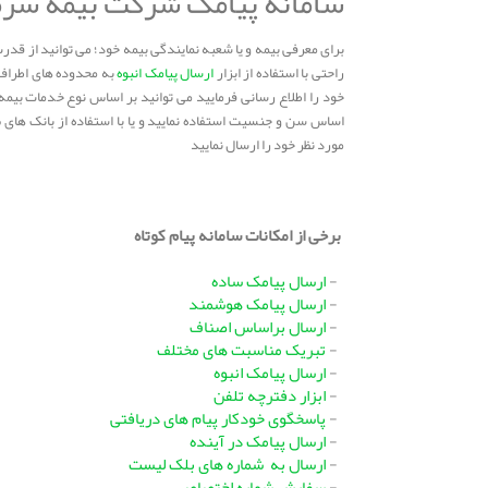
سامانه پیامک شرکت بیمه سر
برای معرفی بیمه و یا شعبه نمایندگی بیمه خود؛ می توانید از قدرت
راحتی با استفاده از ابزار
ارسال پیامک انبوه
به محدوده های اطراف 
خود را اطلاع رسانی فرمایید می توانید بر اساس نوع خدمات بیمه 
اساس سن و جنسیت استفاده نمایید و یا با استفاده از بانک های 
مورد نظر خود را ارسال نمایید
برخی از امکانات سامانه پیام کوتاه
-
ارسال پیامک ساده
-
ارسال پیامک هوشمند
-
ارسال براساس اصناف
-
تبریک مناسبت های مختلف
-
ارسال پیامک انبوه
-
ابزار دفترچه تلفن
-
پاسخگوی خودکار پیام های دریافتی
-
ارسال پیامک در آینده
-
ارسال به شماره های بلک لیست
-
سفارش شماره اختصاصی