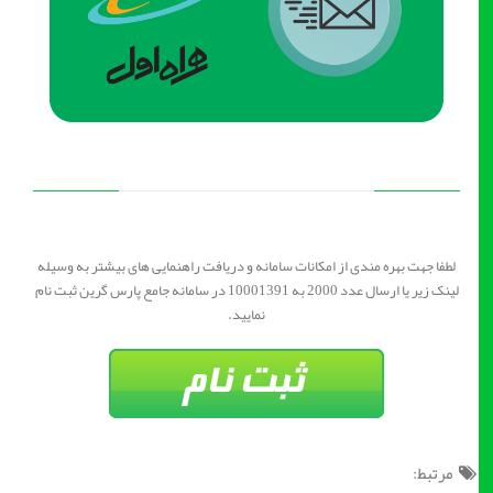
لطفا جهت بهره مندی از امکانات سامانه و دریافت راهنمایی های بیشتر به وسیله
لینک زیر یا ارسال عدد 2000 به 10001391 در سامانه جامع پارس گرین ثبت نام
نمایید.
مرتبط: