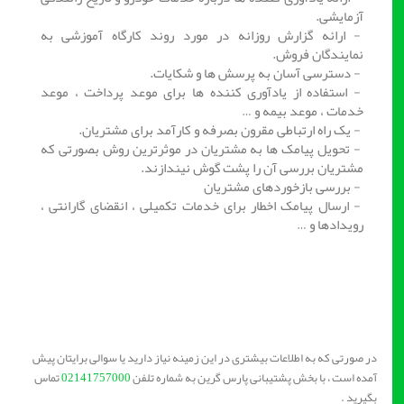
آزمایشی.
- ارائه گزارش روزانه در مورد روند کارگاه آموزشی به
نمایندگان فروش.
- دسترسی آسان به پرسش ها و شکایات.
- استفاده از یادآوری کننده ها برای موعد پرداخت ، موعد
خدمات ، موعد بیمه و …
- یک راه ارتباطی مقرون بصرفه و کارآمد برای مشتریان.
- تحویل پیامک ها به مشتریان در موثرترین روش بصورتی که
مشتریان بررسی آن را پشت گوش نیندازند.
- بررسی بازخوردهای مشتریان
- ارسال پیامک اخطار برای خدمات تکمیلی ، انقضای گارانتی ،
رویدادها و …
در صورتی که به اطلاعات بیشتری در این زمینه نیاز دارید یا سوالی برایتان پیش
آمده است ، با بخش پشتیبانی پارس گرین به شماره تلفن
02141757000
تماس
بگیرید .