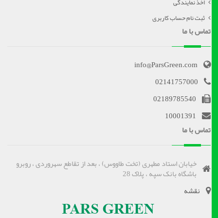
اخذ نمایندگی
ثبت نام حساب کاربری
تماس با ما
info@ParsGreen.com
02141757000
02189785540
10001391
تماس با ما
خیابان استاد مطهری (تخت طاووس) ، بعد از تقاطع سهروردی ، روبرو
باشگاه بانک سپه ، پلاک 28
نقشه