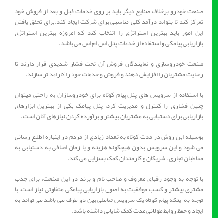
صنعت خودرو برخلاف صنایع دیگر باید بر روی خدمات قبل و بعد از فروش خود
تمرکز کند تا بتواند درآمد کلی مناسبی برای شرکت ایجاد کند.برای تحقق یافتن
این امور باید بهترین استراتژی را اتنخاب کند که امروزه بهترین استراتژی
بازاریابی پیامکی و استفاده از خدمات پنل اس ام اس می باشد.
صنعت خودروسازی و نمایندگان فروش آن تحت فشار شدیدی قرار دارند تا
رضایت مشتریان را افزایش دهند و فروش و خدمات خود را کارامد تر سازند.
با استفاده از سرویس های پنل پیام کوتاه برای خودروسازان به راحتی میتوان
چنین فشاری را کنترل و مدیریت کرد، پنل پیامک یکی از بهترین ابزارهای
بازاریابی برای دستیابی به مشتریان بیشتر و برآورده کردن نیازهای آنان است.
بوسیله این روش در مدت کوتاه به تعداد زیادی از مردم در اینباره اطلاع رسانی
می شود و این سرویس بدون هیچگونه هزینه و یا زمان اضافی به دستیابی به
مخاطبان تجاری ، شریکان و کارمندان کمک بسزایی می کند.
با توجه به وجود رقبای معروف و صاحب نام و برند در این صنعت، برای جذب
مشتری بیشتر و کسب موفقیت به اصول بازاریابی پیامکی متفاوتی نیاز است،‌ با
توجه به اینکه پیام کوتاه یک سرویس تعاملی بین دو طرف می باشد می تواند به
ایجاد و حفظ روابط طولانی مدت کمک شایانی داشته باشد.