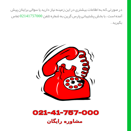
در صورتی که به اطلاعات بیشتری در این زمینه نیاز دارید یا سوالی برایتان پیش
آمده است ، با بخش پشتیبانی پارس گرین به شماره تلفن
02141757000
تماس
بگیرید .