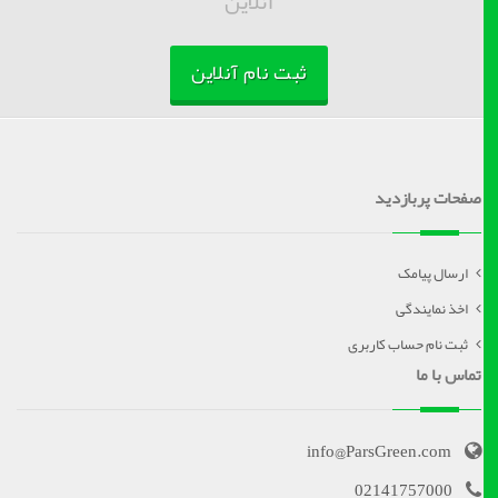
آنلاین
ثبت نام آنلاین
صفحات پربازدید
ارسال پیامک
اخذ نمایندگی
ثبت نام حساب کاربری
تماس با ما
info@ParsGreen.com
02141757000