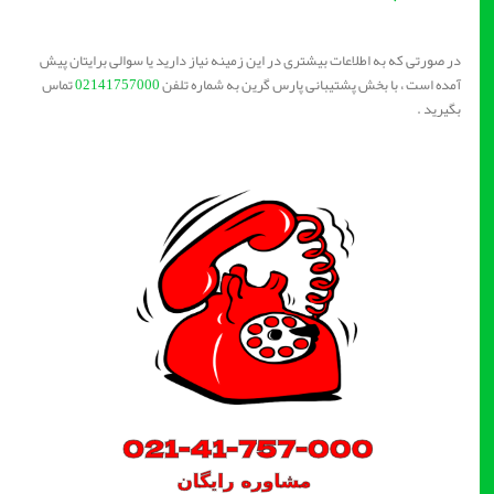
در صورتی که به اطلاعات بیشتری در این زمینه نیاز دارید یا سوالی برایتان پیش
آمده است ، با بخش پشتیبانی پارس گرین به شماره تلفن
02141757000
تماس
بگیرید .