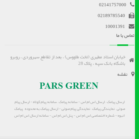
02141757000
02189785540
10001391
تماس با ما
خیابان استاد مطهری (تخت طاووس) ، بعد از تقاطع سهروردی ، روبرو
باشگاه بانک سپه ، پلاک 28
نقشه
ارسال پیامک – ارسال اس ام اس - سامانه پیامک – سامانه پیام کوتاه - ارسال پیام
صوتی – نمایندگی پیامک – نمایندگی پیام صوتی - ارسال پیامک به محدوده – پیامک
انبوه - شماره اختصاصی اس ام اس - پنل اس ام اس - سامانه ارسال اس ام اس