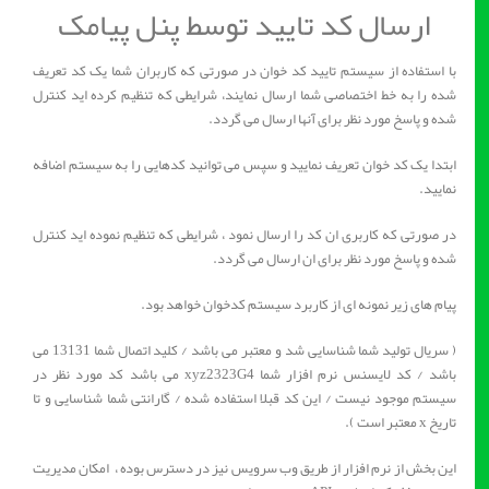
ارسال کد تایید توسط پنل پیامک
با استفاده از سیستم تایید کد خوان در صورتی که کاربران شما یک کد تعریف
شده را به خط اختصاصی شما ارسال نمایند، شرایطی که تنظیم کرده اید کنترل
شده و پاسخ مورد نظر برای آنها ارسال می گردد.
ابتدا یک کد خوان تعریف نمایید و سپس می توانید کدهایی را به سیستم اضافه
نمایید.
در صورتی که کاربری ان کد را ارسال نمود ، شرایطی که تنظیم نموده اید کنترل
شده و پاسخ مورد نظر برای ان ارسال می گردد.
پیام های زیر نمونه ای از کاربرد سیستم کدخوان خواهد بود.
( سریال تولید شما شناسایی شد و معتبر می باشد / کلید اتصال شما 13131 می
باشد / کد لایسنس نرم افزار شما xyz2323G4 می باشد کد مورد نظر در
سیستم موجود نیست / این کد قبلا استفاده شده / گارانتی شما شناسایی و تا
تاریخ x معتبر است ).
این بخش از نرم افزار از طریق وب سرویس نیز در دسترس بوده ، امکان مدیریت