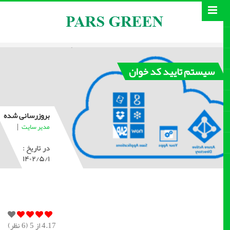
سیستم تایید کد خوان
بروزرسانی شده
|
مدیر سایت
در تاریخ :
۱۴۰۲/۵/۱
4.17
از 5 (
6
نظر)