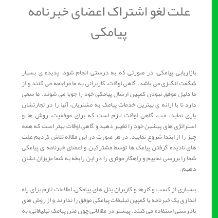
علت لغو اشتراک اعضای خبرنامه
پیامکی
بازاریابی پیامکی، در صورتی که به درستی انجام شود، پدیده ی بسیار
شگفت انگیزی می باشد. گاهی اوقات، کاربرانی به ما مراجعه می کنند و از
ما دلیل موفق نبودن کمپین ارسال پیامکی خود را جویا می شوند. ما سعی
دارد تا با ارائه ی بهترین خدمات پیامک به مشتریان، آنها را در تجارتشان
یاری نماید. خب، گاهی اوقات لازم است که برای موفقیت، روش ها و
استراتژی های پیشین خود را تغییر دهید و گاهی اوقات بهتر است که همه
چیز را از ابتدا شروع نمایید. در هر صورت در این مقاله تلاش کردیم علت
های نادیده گرفتن پیامک ها توسط مشترکین و اعضای خبرنامه ی پیامکی
شما را بررسی نماییم و راهکار موثری را در این رابطه به شما عزیزان نشان
دهیم.
بسیاری از کسب و کارها و کاربران پنل های پیامکی، اطلاعات لازم برای راه
اندازی یک خبرنامه یا کمپین تبلیغات پیامکی موفق را ندارند و از روش های
نادرستی استفاده می کنند. پیشتر در مقالاتی چون متن پیامک تبلیغاتی، به