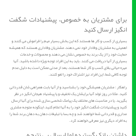
برای مشتریان به خصوص، پیشنهادات شگفت
انگیز ارسال کنید
بسیاری از کسب و کار ها هستند که این بخش بسیار مهم را فراموش می کنند و
اهمیتی به مشتریان وفادار خود نمی دهند، مشتریان وفاداری هستند که همیشه
حمایت خود را از یک برند به خصوص نشان می دهند و محصولات و خدمات
بسیاری از آنها دریافت می کنند. باید به این افراد توجه ویژه داشته باشید. آنها
مهره حیاتی بقای کسب و کار شما هستند، بعد از مدتی ممکن است به دلیل عدم
توجه کافی شما، این افراد نیز اشتراک خود را لغو کنند.
راهکار : مشتریان همیشگی خود را بشناسید و از آنها بابت همراهی شان قدردانی
کنید. مثلا در روز تولد آنها برایشان یک تخفیف و یا پیشنهاد هیجان انگیز در نظر
بگیرید. یا در مناسبت های مختلف یک پیامک شخصی سازی شده برای آنها ارسال
کنید و پیشنهادات شگفت انگیز خود را به آنها اعلام کنید، اینگونه متوجه مشتری
مداری و قدردانی شما خواهند شد و چه بسا با تبلیغات دهان به دهان برند شما را
به افراد دیگری نیز معرفی خواهند کرد.
داشتن بانک گسترده اما ارسال بی نتیجه