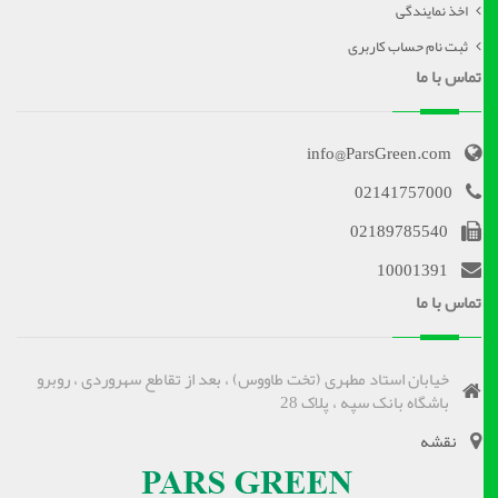
اخذ نمایندگی
ثبت نام حساب کاربری
تماس با ما
info@ParsGreen.com
02141757000
02189785540
10001391
تماس با ما
خیابان استاد مطهری (تخت طاووس) ، بعد از تقاطع سهروردی ، روبرو
باشگاه بانک سپه ، پلاک 28
نقشه