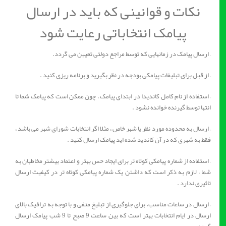
نکات و قوانینی که باید در ارسال
پیامک انتخاباتی رعایت شود
– ارسال پیامک در زمانهایی که توسط مراجع دولتی تعیین می گردد.
– از قبل برای تبلیغات پیامکی بودجه در نظر بگیرید و برنامه ریزی کنید .
– استفاده از نام کامل کاندیدا در ابتدای پیامک ، چون ممکن است که پیامک شما تا
انتها توسط گیرنده خوانده نشود .
– ارسال به محدوده مورد نظر یا شهر خاص ، مثلا اگر انتخابات شورای شهر می باشد ،
فقط به شهری که در آن کاندید شده اید پیامک ارسال کنید .
– استفاده از شماره پیامکی کوتاه تر برای ایجاد حس بهتر و اعتماد بیشتر مخاطبان به
شما ، لازم به ذکر است که داشتن یک شماره پیامکی کوتاه تر در کیفیت ارسال
تاثیری ندارد .
– ارسال در ساعات مناسب، برای جلوگیری از تبلیغ منفی و با توجه به ترافیک بالای
ارسال در ایام انتخابات بهتر است که بین ساعت 9 صبح تا 9 شب پیامک ارسال