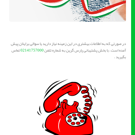
در صورتی که به اطلاعات بیشتری در این زمینه نیاز دارید یا سوالی برایتان پیش
آمده است ، با بخش پشتیبانی پارس گرین به شماره تلفن
02141757000
تماس
بگیرید .