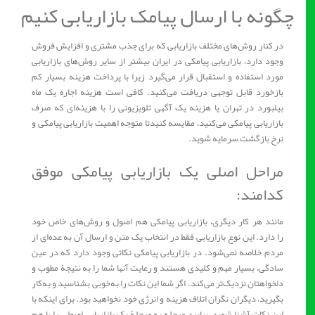
چگونه با ارسال پیامک بازاریابی کنیم
در کنار روش‌های مختلف بازاریابی که برای جذب مشتری و افزایش فروش
وجود دارد، بازاریابی پیامکی در ایران بیشتر از سایر روش‌های بازاریابی
مورد استفاده و استقبال قرار می‌گیرد زیرا با پرداخت هزینه بسیار کم
بازخورد قابل توجهی دریافت می‌کنید. کافی است هزینه اجاره یک ماه
بیلبورد در تهران یا هزینه یک آگهی تلویزیونی را با هزینه‌ای که صرف
بازاریابی پیامکی می‌کنید، مقایسه کنیدتا متوجه اهمیت بازاریابی پیامکی و
نرخ بازگشت سرمایه شوید.
مراحل اصلی یک بازاریابی پیامکی موفق
کدامند:
مانند هر کار دیگری، بازاریابی پیامکی هم اصول و روش‌های خاص خود
را دارد. این نوع بازاریابی فقط در انتخاب یک متن و ارسال آن به عده‌ای از
مردم خلاصه نمی‌شود. در بازاریابی پیامکی نکاتی وجود دارد که در عین
سادگی، بسیار مهم و کلیدی هستند و رعایت آنها شما را به نتیجۀ مطوب و
دلخواهتان نزدیک‌تر می‌کند. اگر شما این نکات را به‌خوبی بشناسید و به‌کار
بگیرید، دیگران نگران اتلاف هزینه و انرژی خود نخواهید بود. برای اینکه با
این نکات آشنا شوید، بیایید مرحله به مرحلۀ یک بازاریابی اصولی را با هم