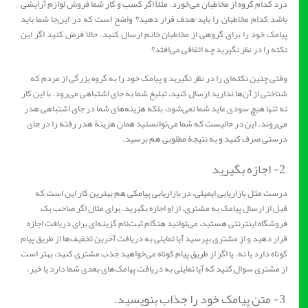
درد کدام گروه از مخاطبان می‌خورد. مثلاً اگر کسب و کار شما فروش لوازم آرایشی
باشد کدام مخاطبان را باید هدف قرار دهید؟ واضح است که در این‌جا شما باید
پیامک خود را برای گروهی از مخاطبان خانم ارسال کنید. حالا فرض کنید اگر این
نکته را در نظر نگیرید چه اتفاقی می‌افتد؟
وقتی چنین نکته‌ای را در نظر نگیرید و پیامک خود را به گروه بزرگی از مردم که
شناختی از آن‌ها ندارید ارسال کنید، تبلیغ شما به جای اشتباهی می‌رود. با این کار
نه تنها هیچ سودی عاید شما نمی‌شود، بلکه هزینه‌های شما در جای اشتباهی هدر
می‌روند. این در حالیست که شما می‌توانستید همان هزینۀ هدر رفته را در جای
درستی صرف کنید و به نتیجۀ مطلوبی هم برسید.
2- اجازه بگیرید
درست مثل بازاریابی ایمیلی، در بازاریابی پیامکی هم بهترین کار این است که
قبل از ارسال پیامک به مشتری، از او اجازه بگیرید. برای مثال اگر صاحب یک
فروشگاه اینترنتی هستید، می‌توانید هنگام ثبت‌نام گزینه‌ای برای دریافت اجازه
قرار دهید و از مشتری بپرسید آیا تمایلی به دریافت آخرین تخفیف‌ها از طریق پیام
کوتاه دارد یا نه. یا اگر از طریق پیام کوتاه می‌خواهید جذب مشتری کنید، بهتر است
از مشتری سوال کنید که آیا تمایلی به دریافت پیامک‌های بعدی شما دارد یا خیر.
3- متن پیامک خود را جذاب بنویسید.