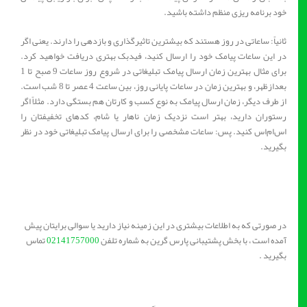
خود برنامه ریزی منظم داشته باشید.
ثانیاً: ساعاتی در روز هستند که بیشترین تاثیرگذاری و بازدهی را دارند. یعنی اگر
در این ساعات پیامک خود را ارسال کنید، فیدبک بهتری دریافت خواهید کرد.
برای مثال بهترین زمان ارسال پیامک تبلیغاتی در شروع روز ساعات 9 صبح تا 1
بعدازظهر، و بهترین زمان در ساعات پایانی روز، بین ساعت 4 عصر تا 8 شب است.
از طرف دیگر، زمان ارسال پیامک به نوع کسب و کارتان هم بستگی دارد. مثلاً اگر
رستوران دارید، بهتر است نزدیک زمان ناهار یا شام، کدهای تخفیفتان را
اس‌ام‌اس کنید. پس: ساعات مشخصی را برای ارسال پیامک تبلیغاتی خود در نظر
بگیرید.
در صورتی که به اطلاعات بیشتری در این زمینه نیاز دارید یا سوالی برایتان پیش
آمده است ، با بخش پشتیبانی پارس گرین به شماره تلفن
02141757000
تماس
بگیرید .