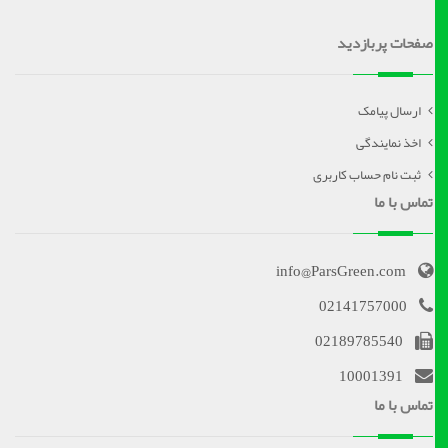
صفحات پربازدید
ارسال پیامک
اخذ نمایندگی
ثبت نام حساب کاربری
تماس با ما
info@ParsGreen.com
02141757000
02189785540
10001391
تماس با ما