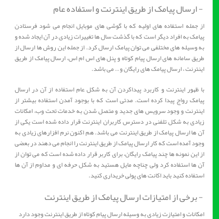
- ارسال پیامک از طریق اینترنت و استفاده عام
از جمله استفاده های اولیه که با گوشی های موبایل انجام می شود فرستادن
پیامک به افراد دیگر است که با گذشت سال ها تغییرات زیادی در آن ایجاد شده و
به وسیله های مختلفی می توان پیامک ارسال کرد. از جمله این روش ها ارسال از
طریق سامانه های ارسال پیام کوتاه و پنل های اس ام اس، ارسال پیامک از طریق
اینترنت ، ارسال پیامک های رایگان و… می باشد.
با ظهور اینترنت و کاربرد پیداکردن آن به شکل عام استفاده از آن در ارسال
پیامک رواج پیدا کرده است. مدتی است که با بوجود آمدن استفاده بیشتر از
اینترنت و وجود سرویس های جدید و متصل شدن به خدمات تحت وب، امکانات
زیادی به شکل تلفنی در دسترس کاربران اینترنت قرار داده شده است یکی از
آن ها ارسال پیامک از طریق اینترنت می باشد. هم اکنون نرم افزارهای زیادی به
وجود آمده است که کار ارسال پیامک از طریق اینترنت را انجام می دهند در بعضی
از این نمونه ها چند پیامک رایگان، برای کاربر قرار داده شده است که می توان از
آن ها استفاده کرد ولی چناچه مایل هستید به شکل حرفه ای و مداوم از آن ها
استفاده کنید باید اکانت های پولی خریداری کنید.
- برخی از امتیازات ارسال پیامک از طریق اینترنت
امکانات و امتیازت زیادی به وسیله ارسال پیام کوتاه از طریق اینترنت وجود دارد