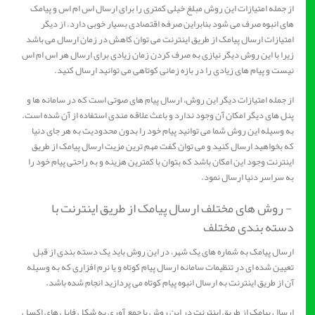
از جمله امتیازات این روش مبلغ خیلی کمتری را برای ارسال اس ام اس و پیامک
های انبوه صرف می شود بنابراین صرفه اقتصادی بسیار خوبی دارد. از دیگر
امتیازات ارسال پیامک از طریق اینترنت می توان کاهش در زمان ارسال می باشد
زیرا با این روش دیگر نیازی به صرف کردن زمان زیادی برای ارسال هر اس ام اس
نیست و پیام های زیادی را در بازه زمانی کوتاهی می توانید ارسال کنید.
از جمله امتیازات دیگر این روش، ارسال پیام های صوتی است که در سامانه ها و
پنل های دیگر امکان آن وجود ندارد و باعث علاقه مندی استفاده از آن شده است.
به وسیله این روش شما می توانید پیام خود را بدون محدودیت به هر جای دنیا
که بخواهید ارسال کنید و می توان گفت مهم ترین مزیت ارسال پیامک از طریق
اینترنت وجود این امکان باشد که بتوان با کمترین هزینه و به راحتی پیام خود را
به سراسر دنیا ارسال نمود.
- روش های مختلف ارسال پیامک از طریق اینترنت با
دسته بندی مختلف
ارسال پیامک به شماره های یک شهر، در این روش باید یک دسته بندی از قبل
تعیین شده ای در تنظیمات سامانه ارسال پیام کوتاه و یا نرم افزاری که به وسیله
آن از طریق اینترنت به ارسال انبوه پیام کوتاه می پردازید انجام شده باشد.
ارسال پیامک از طریق اینترنت در این روش با جمع آوری به شکل فایل های اکسل