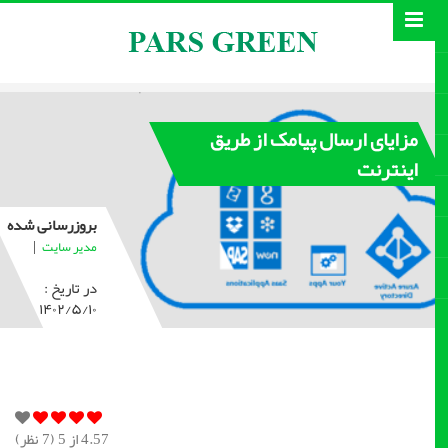
مزایای ارسال پیامک از طریق
اینترنت
بروزرسانی شده
|
مدیر سایت
در تاریخ :
۱۴۰۲/۵/۱۰
4.57
از 5 (
7
نظر)