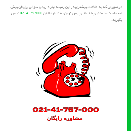
در صورتی که به اطلاعات بیشتری در این زمینه نیاز دارید یا سوالی برایتان پیش
آمده است ، با بخش پشتیبانی پارس گرین به شماره تلفن
02141757000
تماس
بگیرید .