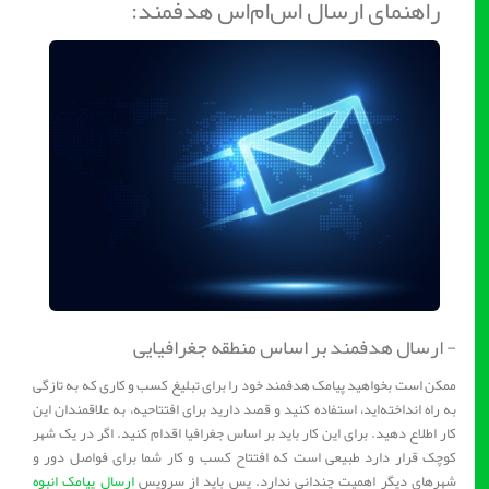
راهنمای ارسال اس‌ام‌اس هدفمند:
- ارسال هدفمند بر اساس منطقه جغرافیایی
ممکن است بخواهید پیامک هدفمند خود را برای تبلیغ کسب و کاری که به تازگی
به راه انداخته‌اید، استفاده کنید و قصد دارید برای افتتاحیه، به علاقمندان این
کار اطلاع دهید. برای این کار باید بر اساس جغرافیا اقدام کنید. اگر در یک شهر
کوچک قرار دارد طبیعی است که افتتاح کسب و کار شما برای فواصل دور و
شهرهای دیگر اهمیت چندانی ندارد. پس باید از سرویس
ارسال پیامک انبوه