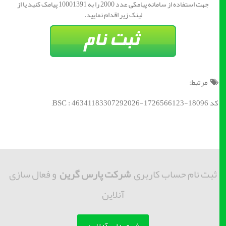
جهت استفاده از سامانه پیامکی عدد 2000 را به 10001391 پیامک کنید یا از
لینک زیر اقدام نمایید.
مرتبط:
کد BSC : 46341183307292026-1726566123-18096;
ثبت نام حساب کاربری
شرکت پارس گرین
و فعال سازی
آنلاین