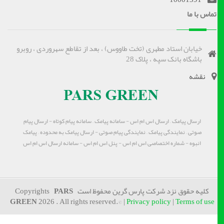
تماس با ما
خیابان استاد مطهری (تخت طاووس) ، بعد از تقاطع سهروردی ، روبرو
باشگاه بانک سپه ، پلاک 28
نقشه
ارسال پیامک – ارسال اس ام اس - سامانه پیامک – سامانه پیام کوتاه - ارسال پیام
صوتی – نمایندگی پیامک – نمایندگی پیام صوتی - ارسال پیامک به محدوده – پیامک
انبوه - شماره اختصاصی اس ام اس - پنل اس ام اس - سامانه ارسال اس ام اس
کلیه حقوق نزد شرکت پارس گرین محفوظ است Copyrights
PARS
GREEN
2026 . All rights reserved.© |
Privacy policy
|
Terms of use