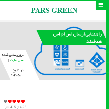
راهنمایی ارسال اس ام اس
هدفمند
بروزرسانی شده
|
مدیر سایت
در تاریخ :
۱۴۰۲/۵/۱۰
4.25
از 5 (
4
نظر)