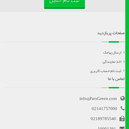
ثبت نام آنلاین
صفحات پربازدید
ارسال پیامک
اخذ نمایندگی
ثبت نام حساب کاربری
تماس با ما
info@ParsGreen.com
02141757000
02189785540
10001391