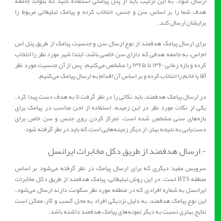
ارسال شود. به این ترتیب باید از پنل پیامکی استفاده کنید که بتواند جامعه
هدف شما را بر اساس سن و جنس، انتخاب کرده و پیامک تبلیغاتی مربوط را
برایشان ارسال کند.
برای ارسال پیامک هدفمند از نوع ارسال سن و جنسیت پیامک از طریق پنل اس
ام اس، به جامعه هدفی که دارای سن خاصی باشد، ابتدا شهر مورد نظر را انتخاب
کرده و بازه زمانی ۱۳۶۰ تا ۱۳۶۵ را مشخص می‌کنیم. پس از آن جنسیت مورد نظر
آقا یا خانم را انتخاب کرده و بر اساس آن اقدام به ارسال پیامک می‌کنیم.
در ارسال پیامک هدفمند، باید نکاتی را در نظر گرفت تا به هدف دست پیدا کرد.
یکی از نکات مورد نظر در این زمینه، استفاده از لحن مناسب در پیامک برای
بازه‌های سنی مشخص شده است. تمرکز کردن روی جنس و سن خاص برای
دست‌یابی به نتیجه بهتر، از دیگر زمینه‌هایی است که باید در نظر گرفته شود.
- ارسال هدفمند از طریق دکل مخابرات ایرانسل
سرویس مفید دیگری که برای ارسال پیامک در نظر گرفته می‌شود بر اساس
منطقه BTS است. در این روش تبلیغاتی، پیامک هدفمند از طریق دکل مخابرات
ایرانسل به شماره افرادی که در منطقه مورد نظر سکونت دارند ارسال می‌شود.
این نوع پیامک هدفمند، به دلیل نزدیکی افراد به محل کسب و کار، ممکن است
نتایج بهتری نسبت به دیگر نمونه‌های پیامک هدفمند داشته باشد.