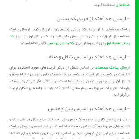
منطقه ای
استفاده کنید.
- ارسال هدفمند از طریق کد پستی
پیامک هدفمند را از طریق کد پستی نیز می‌توان ارسال کرد. ارسال پیامک
هدفمند از طریق کد پستی به دو روش قابل انجام است. روش اول از طریق
کد
پستی همراه اول
و روش دوم از طریق
کد پستی ایرانسل
قابل انجام است.
- ارسال هدفمند بر اساس شغل و صنف
ارسال پیامک هدفمند
بر اساس شغل از دیگر گزینه‌های مورد استفاده برای
تبلیغات در کسب و کار است. هر کسب و کار با صنف خاص خود در ارتباط بوده و
تمرکز آن بر روی دوری کردن از حاشیه‌ها است. برای مثال، اگر شرکتی در زمینه
واردات تجهیزات مربوط به بیمارستان اقدام کند باید با جامعه پزشکان ارتباط
برقرار کند.
- ارسال هدفمند بر اساس سن و جنس
برخی زمینه‌های کاری مربوط به یک جنس خاص هستند. برای مثال فروش مانتو و
تخفیف‌های مربوط به آن مختص به خانم‌ها است. بر این اساس، ارسال پیامک
هدفمند برای این نوع فروش، باید بر اساس، جنس تعیین شده و برای خانم‌ها