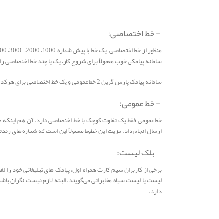
- خط اختصاصی:
سامانه پیامکی خوب معمولاً برای شروع کار، یک یا چند خط اختصاصی رای
سامانه پیامک پارس گرین 2 خط عمومی و یک خط اختصاصی برای هرکدام از پنل ها به صورت رایگان قرار می دهد.
- خط عمومی:
خط عمومی فقط یک تفاوت کوچک با خط اختصاصی دارد. آن هم اینکه خط
ارسال انجام داد. مزیت این خطوط معمولاً این است که شماره های رندتر
- بلک لیست:
برخی از کاربران سیم کارت همراه اول، پیامک های تبلیغاتی خود را لغو 
لیست یا لیست سیاه مخابراتی می‌گویند. البته لازم نیست نگران باشی
دارد.