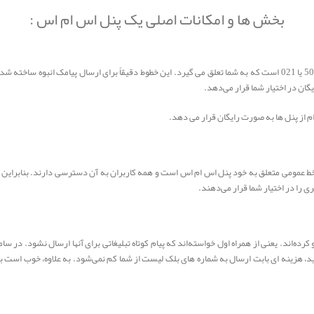
بخش ها و امکانات اصلی یک پنل اس ام اس :
منظور از خط اختصاصی، یک خط با پیش شماره 1000، 2000، 3000، 5000 یا 021 است که به شما تعلق می گیرد. این خطوط دقیقاً برا
گان در اختیار شما قرار می‌دهد.
 عمومی متعلق به خود پنل اس ام اس است و همه کاربران به آن دسترسی دارند. بنابراین کس
ی را در اختیار شما قرار می‌دهند.
کرده‌اند. یعنی از همراه اول خواسته‌اند که پیام کوتاه تبلیغاتی برای آنها ارسال نشود. در 
د، هزینه ای بابت ارسال به شماره های بلک لیست از شما کم نمی‌شود. به علاوه، خوب است بدا