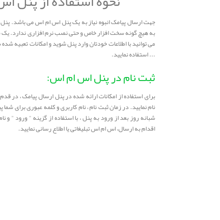
نحوه استفاده از پنل اس
جهت ارسال پیامک انبوه نیاز به یک پنل اس ام اس می باشد. پنل یک
به هیچ گونه سخت افزار خاص و حتی نصب نرم افزاری ندارد. یک س
می توانید با اطلاعات خودتان وارد پنل شوید و امکانات تعبیه شده 
... استفاده نمایید.
ثبت نام در پنل اس ام اس:
برای استفاده از امکانات ارائه شده در پنل ارسال پیامک ، در قد
نام نمایید. در زمان ثبت نام ، نام کاربری و کلمه عبوری برای شما
شبانه روز بعد از ورود به پنل ، با استفاده از گزینه " ورود " و 
اقدام به ارسال، اس ام اس تبلیغاتی یا اطلاع رسانی نمایید.