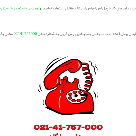
لود راهنمای کار با پنل اس ام اس از مقاله مقابل استفاده نمایید:
راهنمایی-استفاده-از-پنل-
برایتان پیش آمده است ، با بخش پشتیبانی پارس گرین به شماره تلفن
02141757000
تماس بگی