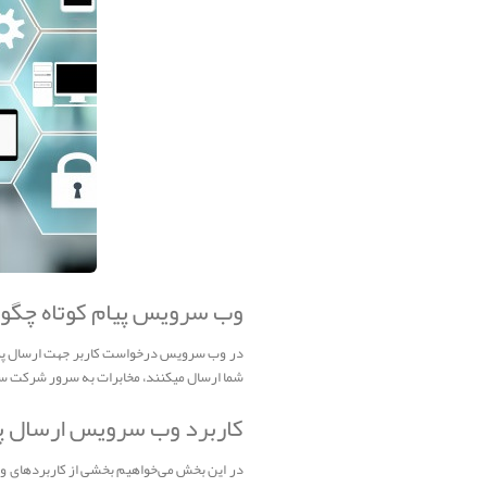
وب سرویس پیام کوتاه چگون
در وب سرویس درخواست کاربر جهت ارسال پیام
شما ارسال میکنند، مخابرات به سرور شرکت سام
کاربرد وب سرویس ارسال پ