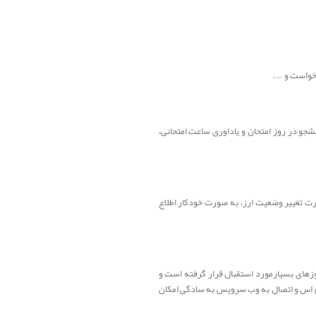
رخواست و ….
انشجو در روز امتحان و یاداوری ساعت امتحانی،
رت تغییر وضعیت ارز، به صورت خودکار اطلاع
وزهای بسیارمورد استقبال قرار گرفته است و
ام اس و اتصال به وب سرویس به سادگی امکان