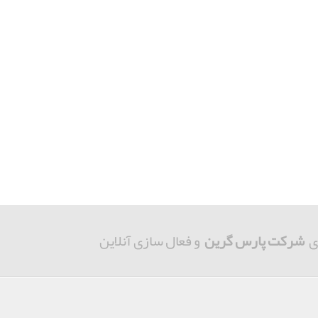
ی
شرکت پارس گرین
و فعال سازی آنلاین