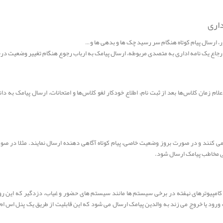
داری
ر، ارسال پیام کوتاه هنگام سر رسید چک ها و بدهی ها و…
م ارجاع یک نامه اداری به متصدی مربوطه، ارسال پیامک به ارباب رجوع هنگام تغییر وضعیت د
لام زمان کلاس‌ها بعد از ثبت نام، اطلاع خودکار لغو کلاس‌ها و امتحانات، ارسال پیامک به د
ی کنند و در صورت بروز وضعیت خاصی، پیام کوتاه آگاهی دهنده ارسال نمایند. مثلا در صو
ی مخاطب پیامک ارسال شود.
و کامپیوترهای نهفته در برخی سیستم ها مانند سیستم های حضور و غیاب، دزدگیر که این ر
ورود یا خروج می زند به والدین پیامک ارسال می شود که این قابلیت از طریق یک پنل اس 