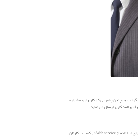
د و همچنین پیامهایی که کاربران به شماره
 برنامه کاربر ارسال می نماید.
در این بخش می‌خواهیم بخشی از کاربردهای وب‌ سرویس ارسال اس ام اس را با ذکر مثال بیان کنیم وامیدواریم شما بتوانید از این مثال‌ها برای استفاده از Web service در کسب و کارتان