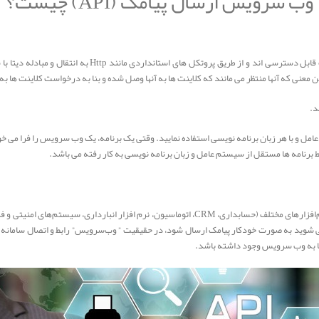
وب سرویس ارسال پیامک (API) چیست؟
د.
وب سرویس پیامک یا SMS API یک سیستم تحت وب برای اتصال نرم‌افزارهای مختلف (حسابداری، CRM، اتوم
ی شوید به صورت خودکار پیامک ارسال شود، در حقیقیت ” وب‌سرویس” رابط و اتصال سامانه پی
شما به وب سرویس وجود داشته باشد.