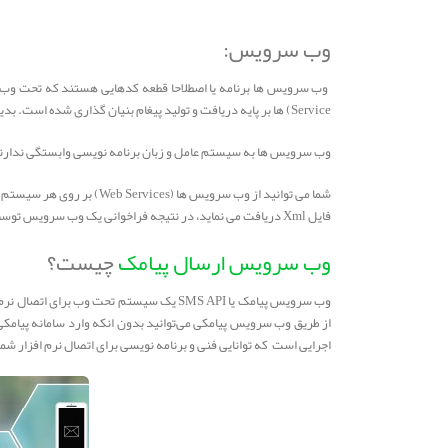
وب سرویس:
Service) ها بر پایه دریافت و تولید پیغام بنیان گذاری شده است. بدین معنی که آنها منتظر می مانند که کلاینت ها به آنها وصل شده و بنا به درخواست کلاینت ها به آن ها پاسخ می دهند .
وب سرویس ها به سیستم عامل و زبان برنامه نویسی وابستگی ندارن
فایل Xml دریافت می نماید، در نتیجه فراخوانی یک وب سرویس توسط برنامه ها مستقل از سیستم عامل و زبان برنامه نویسی به کار رفته می باشد.
وب سرویس ارسال پیامک
چیست؟
از طریق وب سرویس پیامکی می‌توانید بدون انکه وارد سامانه پیامک
اجرایی است که توانایی فنی و برنامه نویسی برای اتصال نرم افزار 