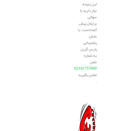
این زمینه
نیاز دارید یا
سوالی
برایتان پیش
آمده است ، با
بخش
پشتیبانی
پارس گرین
به شماره
تلفن
02141757000
تماس بگیرید
.