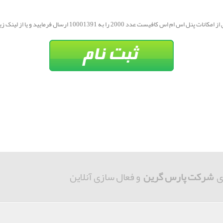
س ام اس کافیست عدد 2000 را به 10001391 ارسال فرمایید و یا از لینک زیر اقدام نمایید.
ی
شرکت پارس گرین
و فعال سازی آنلاین