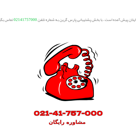
برایتان پیش آمده است ، با بخش پشتیبانی پارس گرین به شماره تلفن
02141757000
تماس بگی