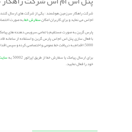
پنل اس ام اس شرکت راهکار
ام اس می نماید و برای کاربران امکان
سفارش خط
به صورت اختصاصی
پارس گرین به صورت مستقیم با تمامی سرویس دهنده های پیامکی 
5000) اقدام به دریافت خط عمومی و اختصاصی کرده و سپس اقدام به ارسال پیامک چه به صورت گروهی یا انبوه نمایید.
برای ارسال پیامک یا سفارش خط از طریق اپراتور 50002 به
سایت
خود را فعال نمایید.