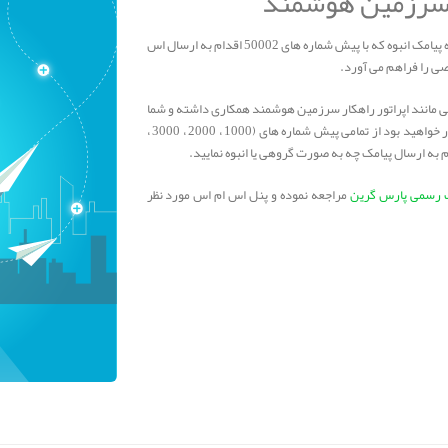
 سرزمین هوشمند
شرکت راهکار سرزمین هوشمند : یکی از شرکت های ارسال کننده پیامک انبوه که با پیش شماره های 50002 اقدام به ارسال اس
 را فراهم می آورد.
مانند اپراتور راهکار سرزمین هوشمند همکاری داشته و شما
با فعال سازی پنل اس ام اس پارس گرین و استفاده از سامانه قادر خواهید بود از تمامی پیش شماره های (1000 ، 2000 ، 3000 ،
 رسمی پارس گرین
مراجعه نموده و پنل اس ام اس مورد نظر