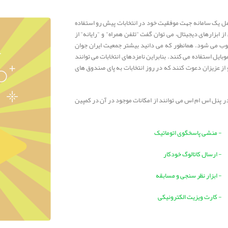
 کامل یک سامانه جهت موفقیت خود در انتخابات پیش رو استفاده
 ابزارهای دیجیتال، می توان گفت "تلفن همراه" و "رایانه" از
حسوب می شود. همانطور که می دانید بیشتر جمعیت ایران جوان
از رایانه و موبایل استفاده می کنند. بنابراین نامزدهای انتخابات می توانند
و از عزیزان دعوت کنند که در روز انتخابات به پای صندوق های
ر پنل اس ام اس می توانند از امکانات موجود در آن در کمپین
- منشی پاسخگوی اتوماتیک
- ارسال کاتالوگ خودکار
- ابزار نظر سنجی و مسابقه
- کارت ویزیت الکترونیکی