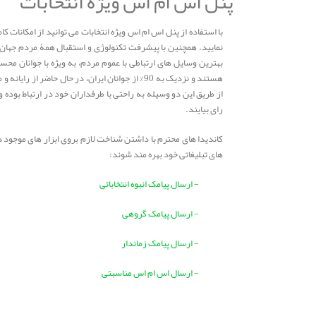
پنل اس ام اس ویژه انتخابات
با استفاده از پنل اس ام اس ویژه انتخابات می توانید از امکانات
نمایید. همچنین با پیشرفت تکنولوژی و استقبال همۀ مردم جهان از
بهترین وسایل های ارتباطی با عموم مردم، به ویژه با جوانان م
هستند و نزدیک به 90% از جوانان ایران، در حال حاضر 
از طریق این دو وسیله به راحتی با طرفداران خود در ارتباط بوده 
رای بیایند.
کاندیدا های محترم با داشتن شناخت لازم بروی ابزار های موجود د
های تبلیغاتی خود بهره مند شوند:
- ارسال پیامک انبوه انتخاباتی
- ارسال پیامک گروهی
- ارسال پیامک زماندار
- ارسال اس ام اس مناسبتی