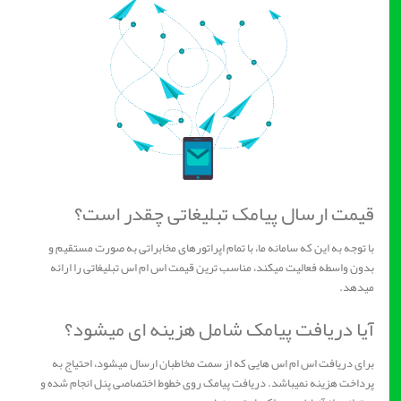
قیمت ارسال پیامک تبلیغاتی چقدر است؟
با توجه به این که سامانه ما، با تمام اپراتورهای مخابراتی به صورت مستقیم و
بدون واسطه فعالیت میکند، مناسب ترین قیمت اس ام اس تبلیغاتی را ارائه
میدهد.
آیا دریافت پیامک شامل هزینه ای میشود؟
برای دریافت اس ام اس هایی که از سمت مخاطبان ارسال میشود، احتیاج به
پرداخت هزینه نمیباشد. دریافت پیامک روی خطوط اختصاصی پنل انجام شده و