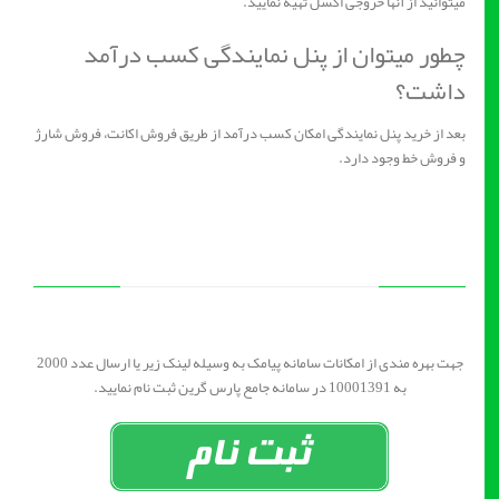
میتوانید از آنها خروجی اکسل تهیه نمایید.
چطور میتوان از پنل نمایندگی کسب درآمد
داشت؟
بعد از خرید پنل نمایندگی امکان کسب درآمد از طریق فروش اکانت، فروش شارژ
و فروش خط وجود دارد.
جهت بهره مندی از امکانات سامانه پیامک به وسیله لینک زیر یا ارسال عدد 2000
به 10001391 در سامانه جامع پارس گرین ثبت نام نمایید.