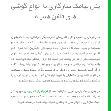
پنل پیامک سازگاری با انواع گوشی‌
های تلفن همراه
سازگار کردن کسب و کار با تلفن‌های همراه دیگر مقوله‌ای نیست که بتوان
از آن چشم‌ پوشی نمود. تلفن‌های همراه سال‌هاست که در میان مردم
هستند و بعید است تا ده سال آینده وسیله‌ای جایگزین آنها شود. هم
اکنون تمام کمپین‌های تبلیغات دیجیتالی برای گوشی همراه بهینه سازی
می‌شوند. یکی از مزایای پیامک این است که ابزار ارتباطی ساده‌ای است که
با تمام گوشی‌های تلفن همراه سازگار بوده و بیشتر کاربران با شیوه استفاده
از آن آشنا هستند؛ بنابراین دیگر لازم نیست نگران دیده نشدن تبلیغات
در اثر بیگانه بودن مخاطبان با شیوه تبلیغاتی خود باشید یا این نگرانی را
داشته باشید که تبلیغاتتان به درستی به مخاطبان نشان داده نشوند.
در پنل پیامک پارس گرین میتوانید هم از
نرم افزار اندرویدی
موجود در
پنل استفاده کنید و هم از سایت parsgreen.com که به صورت ریسپانسیو
جهت سازگاری با انواع مدل های تلفن همراه ایجاد شده بهرهمند شوید.