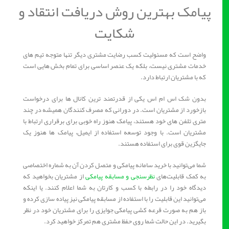
پیامک بهترین روش‌ دریافت انتقاد و
شکایت
واضح است که مسئولیت کسب رضایت مشتری دیگر تنها متوجه تیم های
خدمات مشتری نیست، بلکه یک عنصر اساسی برای تمام بخش هایی است
که با مشتریان ارتباط دارد.
بدون شک اس ام اس یکی از قدرتمند ترین کانال ها برای درخواست
بازخورد از مشتریان است. در دورانی که مصرف کنندگان همیشه در چند
متری تلفن های خود هستند، پیامک هنوز راه خوبی برای برقراری ارتباط با
مشتریان است. با وجود توسعه استفاده از ایمیل، پیامک ها هنوز یک
جایگزین قوی برای استفاده هستند.
شما می‌توانید با خرید سامانه پیامکی و متصل کردن آن به شماره اختصاصی
به کمک قابلیت‌های
نظرسنجی و مسابقه پیامکی
از مشتریان بخواهید که
دیدگاه خود را در رابطه با کسب و کارتان به شما اعلام کنند. یا اینکه
می‌توانید این قابلیت را با استفاده از مسابقه پیامکی نیز پیاده سازی کرده و
باز هم به صورت قرعه کشی پیامکی جوایزی را برای مشتریان خود در نظر
بگیرید. در این حالت شما روی حفظ مشتری هم تمرکز خواهید کرد.