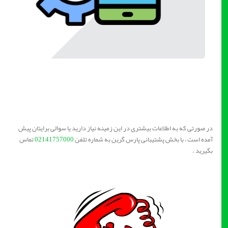
در صورتی که به اطلاعات بیشتری در این زمینه نیاز دارید یا سوالی برایتان پیش
آمده است ، با بخش پشتیبانی پارس گرین به شماره تلفن
02141757000
تماس
بگیرید .