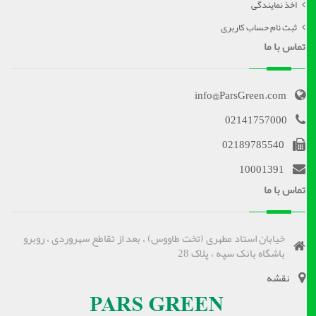
اخذ نمایندگی
ثبت نام حساب کاربری
تماس با ما
info@ParsGreen.com
02141757000
02189785540
10001391
تماس با ما
خیابان استاد مطهری (تخت طاووس) ، بعد از تقاطع سهروردی ، روبرو
باشگاه بانک سپه ، پلاک 28
نقشه