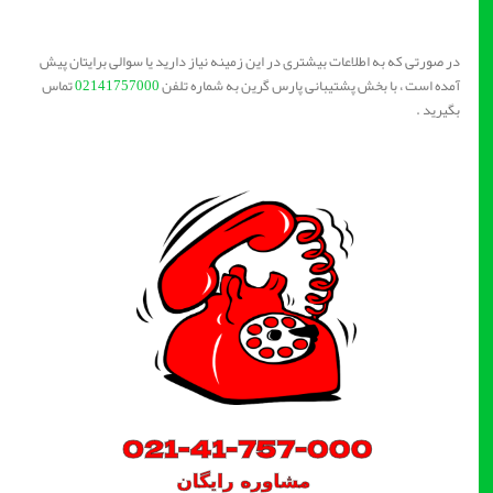
در صورتی که به اطلاعات بیشتری در این زمینه نیاز دارید یا سوالی برایتان پیش
آمده است ، با بخش پشتیبانی پارس گرین به شماره تلفن
02141757000
تماس
بگیرید .