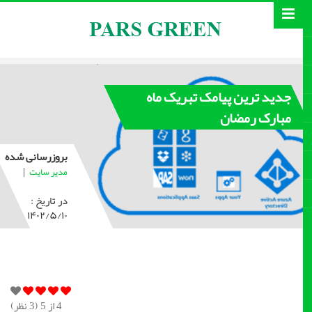
جدید ترین پیامک تبریک ماه
مبارک رمضان
بروزرسانی شده
|
مدیر سایت
در تاریخ :
۱۴۰۲/۵/۱۰
4
از 5 (
3
نظر)