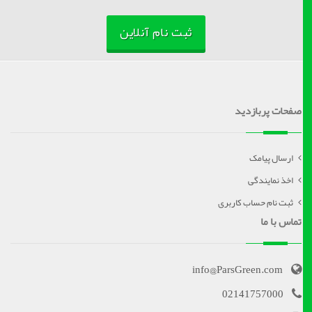
ثبت نام آنلاین
صفحات پربازدید
ارسال پیامک
اخذ نمایندگی
ثبت نام حساب کاربری
تماس با ما
info@ParsGreen.com
02141757000