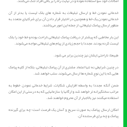
امکانات خود سو استفاده نموده و در نهایت راه را بر باقی افراد تنگ می‌کنند.
خدماتی نمودن خط و ارسال تبلیغات به شماره های بلک لیست یا بدتر از آن
خدماتی نمودن یک خط و همچنین در اختیار قرار دادن آن برای شرکتهای متعدد به
منظور ارسال پیامک تبلیغاتی، از جمله این امور می‌باشند.
این بار مخاطبی که پیشتر از دریافت پیامک تبلیغاتی ناراحت بوده و خط خود را بلک
لیست کرده بودند، مجددا با حجم زیادی از پیام های تبلیغاتی مواجه می‌شوند.
طبیعتا، ناراحتی ایشان نیز چندین برابر می شود.
در چنین شرایطی نه تنها اعتماد مشتری از آن پیامک تبلیغاتی، بلکه از کلیه پیامک
هایی که با این نوع شماره ها ارسال می‌شوند، سلب خواهد شد.
ضمن آنکه مجددا به واسطه افزایش شکایات، شرایط خدماتی نمودن خطوط به
مراتب سختگیرانه تر خواهد شد و ارگانها یا سازمانهایی که به درستی از این امکان
استفاده میکنند نیز بالاجبار از آن محروم خواهند شد.
امکان ارسال پیامک به صورت سریع و آسان یک فرصت است؛ چه برای گیرنده
پیامک و چه برای فرستنده آن.