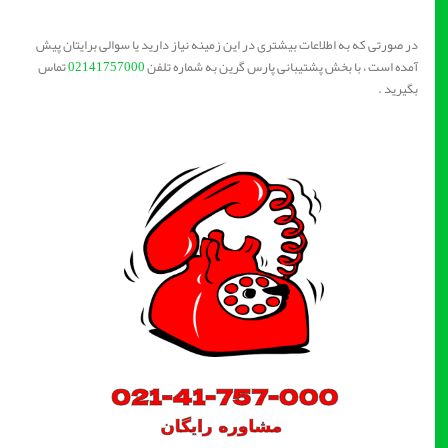
در صورتی که به اطلاعات بیشتری در این زمینه نیاز دارید یا سوالی برایتان پیش
آمده است ، با بخش پشتیبانی پارس گرین به شماره تلفن
02141757000
تماس
بگیرید .