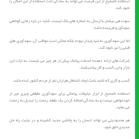
استفاده ناصحیح از این فرصت می تواند به سادگی لذت استفاده از این امکان را
نابود کند.
سوددهی بیشتر با ارسال به شماره های بلک لیست، شاید در بازه زمانی کوتاهی
سودآور و فریبنده باشد؛
اما این سودآوری نه تنها پایدار نبوده بلکه ممکن است عواقب آن، سودآوری های
قبلی را نیز نابود کند.
شرکت های ارائه دهنده خدمات پیامک پیش از هر چیز می بایست به ثبات این
بازار و این کسب و کار بیاندیشند.
کسب و کاری که شاید باعث ایجاد اشتغال هزاران نفر از مردم کشور شده باشد.
استفاده ناصحیح از ابزار تبلیغات پیامکی برای سودآوری مقطعی چیزی غیر از
خودخواهی نیست و به سادگی اضافه کردن یک نقطه، رحمت را تبدیل به زحمت
می نماید.
هر محدودیتی می تواند انسان را به چالشی جدید کشیده و در نهایت راه حل
جدیدی خلق شود.