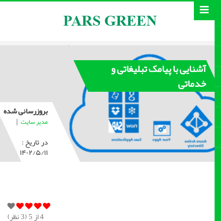
آشنایی با پیامک تبلیغاتی و
خدماتی
بروزرسانی شده
|
مدیر سایت
در تاریخ :
۱۴۰۲/۵/۱۱
4
از 5 (
3
نظر)