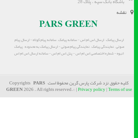
باشگاه بانک سپه ، پلاک 28
نقشه
ارسال پیامک – ارسال اس ام اس - سامانه پیامک – سامانه پیام کوتاه - ارسال پیام
صوتی – نمایندگی پیامک – نمایندگی پیام صوتی - ارسال پیامک به محدوده – پیامک
انبوه - شماره اختصاصی اس ام اس - پنل اس ام اس - سامانه ارسال اس ام اس
کلیه حقوق نزد شرکت پارس گرین محفوظ است Copyrights
PARS
GREEN
2026 . All rights reserved.© |
Privacy policy
|
Terms of use