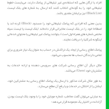
افراد یا ارگان هایی که استفاده‌ی غیر تبلیغاتی از پیامک دارند، می‌بایست خطوط
تبلیغاتی خود را به گونه‌ای انتخاب کنند که ارسال به شماره های بلک لیست
(Black List) نیز برایشان مقدور باشد.
بدین معنی که افرادی که پیامک تبلیغاتی خود را مسدود (Block) کرده اند یا
اصطلاحا خود را در بلک لیست مخابراتی قرار داده‌اند (بلک لیست یا لیست سیاه
مختص شماره های همراه اول است)، بتوانند پیامک غیر تبلیغاتی یا محتوای خدماتی
اینگونه شرکتها را دریافت نمایند.
پیامک اطلاع رسانی از ایجاد یک تراکنش در حساب به عنوان یک نیاز ضروری برای
تمامی دارندگان حساب ها محسوب می‌شود.
مثال دیگر آن اطلاع رسانی شرکت های سرویس دهنده و ارائه خدمات به
مشتریان خود (Users) می‌باشد.
به طور مثال شرکت مذکور با ارسال یک پیامک اطلاع رسانی به مشترکین خود،
ایشان را از اختلال در خدمات و یا رفع آن مطلع می‌سازد.
به عبارتی می‌توان گفت مخاطب، شماره موبایل خود را با وجود بلک لیست بودن،
آزادانه در اختیار یک مجموعه قرار می‌دهد؛