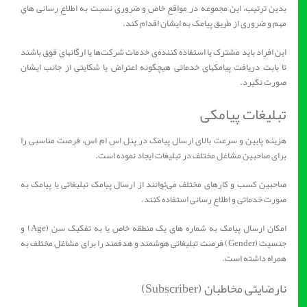
بدین ترتیب، این مجموعه در مواقع خاص و ضروری نسبت به اطلاع رسانی های
مهم و ضروری از طریق پیامک به ایشان اقدام کند.
این افراد باید مشترک یا استفاده کننده‌‌ی خدمات شرکت‌ها یا ارگانهای فوق باشند
تا بابت دریافت پیامکهای خدماتی هیچگونه اعتراض یا شکایتی از جانب ایشان
صورت نگیرد.
تبلیغات پیامکی
هزینه پایین و سرعت بالای ارسال پیامک در پنل اس ام اس، فرصت مناسبی را
برای صاحبین مشاغل مختلف در تبلیغات ایجاد نموده است.
صاحبین کسب و کارهای مختلف می‌توانند از ارسال پیامک تبلیغاتی یا پیامک به
صورت خدماتی و اطلاع رسانی استفاده کنند.
امکان ارسال پیامک به شماره های یک منطقه خاص یا به تفکیک سن (Age) و
جنسیت (Gender) فرصت تبلیغاتی هوشمند و هدفمند را برای مشاغل مختلف به
همراه داشته است.
نارضایتی مخاطبان (Subscriber)