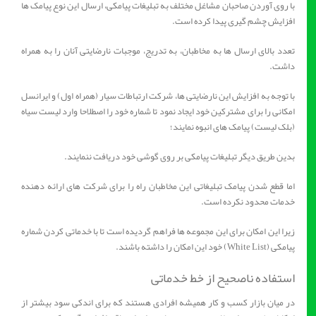
با روی آوردن صاحبان مشاغل مختلف به تبلیغات پیامکی، ارسال این نوع پیامک ها
افزایش چشم گیری پیدا کرده است.
تعدد بالای ارسال ها به مخاطبان، به تدریج، موجبات نارضایتی آنان را به همراه
داشت.
با توجه به افزایش این نارضایتی ها، شرکت ارتباطات سیار (همراه اول) و ایرانسل
امکانی را برای مشترکین خود ایجاد نمود تا شماره خود را اصطلاحا وارد لیست سیاه
(بلک لیست) پیامک های انبوه نمایند؛
بدین طریق دیگر تبلیغات پیامکی بر روی گوشی خود دریافت ننمایند.
اما قطع شدن پیامک تبلیغاتی این مخاطبان راه را برای شرکت های ارائه دهنده
خدمات محدود نکرده است.
زیرا این امکان برای این مجموعه ها فراهم گردیده است تا با خدماتی کردن شماره
پیامکی (White List) خود این امکان را داشته باشند.
استفاده ناصحیح از خط خدماتی
در میان بازار کسب و کار همیشه افرادی هستند که برای اندکی سود بیشتر از