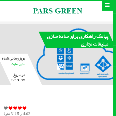
پیامک راهکاری برای ساده سازی
تبلیغات تجاری
بروزرسانی شده
|
مدیر سایت
در تاریخ :
۱۴۰۲/۴/۱۷
4.02
از 5 (
31
نظر)