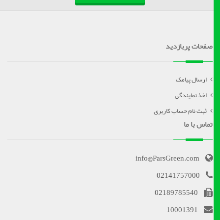
صفحات پربازدید
ارسال پیامک
اخذ نمایندگی
ثبت نام حساب کاربری
تماس با ما
info@ParsGreen.com
02141757000
02189785540
10001391