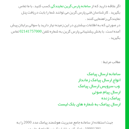
اگر علاقه دارید که از
سامانه پارس گرین نمایندگی
کسب کنید ، با ما تماس
بگیرید . کارشناسان فنی پارس گرین می توانند شما را بابت دریافت پنل
نمایندگی راهنمایی کنند .
در صورتی که به اطلاعات بیشتری در این زمینه نیاز دارید یا سوالی برایتان پیش
آمده است ، با بخش پشتیبانی پارس گرین به شماره تلفن
02141757000
تماس
بگیرید .
مطالب مرتبط :
سامانه ارسال پیامک
انواع ارسال پیامک زمانداز
وب سرویس ارسال پیامک
ارسال پیام صوتی
پیامک زنده
ارسال پیامک به شماره های بلک لیست
جهت استفاده از سامانه جامع مدیریت هوشمند پیامک عدد 2000 را به
10001391 پیامک کنید یا از لینک زیر اقدام فرمایید: