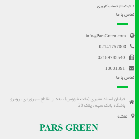
ثبت نام حساب کاربری
تماس با ما
info@ParsGreen.com
02141757000
02189785540
10001391
تماس با ما
خیابان استاد مطهری (تخت طاووس) ، بعد از تقاطع سهروردی ، روبرو
باشگاه بانک سپه ، پلاک 28
نقشه