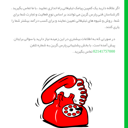
اگر علاقه دارید یک کمپین پیامک تبلیغاتی راه اندازی نمایید ، با ما تماس بگیرید .
کارشناسان فنی پارس گرین می توانند بر اساس نوع فعالیت و تجارت شما برای
شما ، روش و شیوه های تبلیغاتی تعیین نمایند و برای کسب درآمد بیشتر شما را
یاری کنند.
در صورتی که به اطلاعات بیشتری در این زمینه نیاز دارید یا سوالی برایتان
پیش آمده است ، با بخش پشتیبانی پارس گرین به شماره تلفن
02141757000
تماس بگیرید .