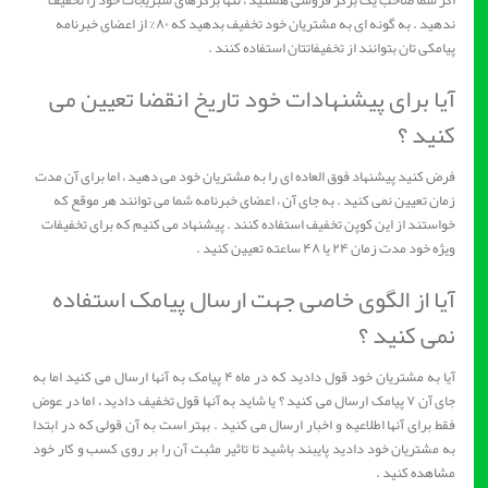
اگر شما صاحب یک برگر فروشی هستید ، تنها برگرهای سبزیجات خود را تخفیف
ندهید . به گونه ای به مشتریان خود تخفیف بدهید که ۸۰% از اعضای خبرنامه
پیامکی تان بتوانند از تخفیفاتتان استفاده کنند .
آیا برای پیشنهادات خود تاریخ انقضا تعیین می
کنید ؟
فرض کنید پیشنهاد فوق العاده ای را به مشتریان خود می دهید ، اما برای آن مدت
زمان تعیین نمی کنید . به جای آن ، اعضای خبرنامه شما می توانند هر موقع که
خواستند از این کوپن تخفیف استفاده کنند . پیشنهاد می کنیم که برای تخفیفات
ویژه خود مدت زمان ۲۴ یا ۴۸ ساعته تعیین کنید .
آیا از الگوی خاصی جهت ارسال پیامک استفاده
نمی کنید ؟
آیا به مشتریان خود قول دادید که در ماه ۴ پیامک به آنها ارسال می کنید اما به
جای آن ۷ پیامک ارسال می کنید ؟ یا شاید به آنها قول تخفیف دادید ، اما در عوض
فقط برای آنها اطلاعیه و اخبار ارسال می کنید . بهتر است به آن قولی که در ابتدا
به مشتریان خود دادید پایبند باشید تا تاثیر مثبت آن را بر روی کسب و کار خود
مشاهده کنید .