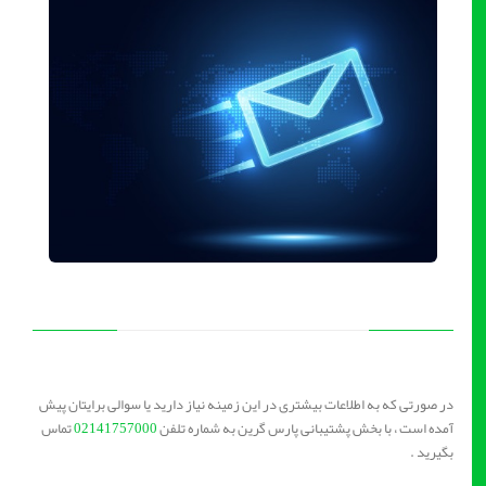
در صورتی که به اطلاعات بیشتری در این زمینه نیاز دارید یا سوالی برایتان پیش
آمده است ، با بخش پشتیبانی پارس گرین به شماره تلفن
02141757000
تماس
بگیرید .