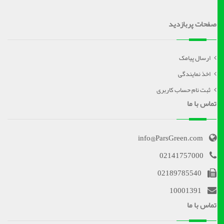
صفحات پربازدید
ارسال پیامک
اخذ نمایندگی
ثبت نام حساب کاربری
تماس با ما
info@ParsGreen.com
02141757000
02189785540
10001391
تماس با ما