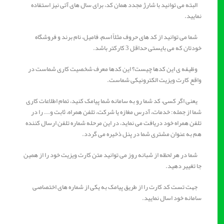
البته می توانید با شارژ مجدد همان کد، برای سال های آتی نیز استفاده
نمایید.
شما می توانید از کد های حروف مثلاً اسم، فامیل، نام برند و فروشگاه
خودتان که می بایستی حداقل 3 کارکتر باشد.
وظیفه ی این کدها چیست؟ این کدها معرف شخصیت کاری شماست در
واقع کارت ویزیت الکترونیکی شماست.
یعنی اگر کسی، کد شما رو به سامانه شما پیامک کنید، تمام اطلاعات کاری
شما از جمله: خدمات، آدرس مغازه یا شرکت، تلفن همراه، ثابت و... را در
تلفن همراه خود دریافت می نماید، در این مرحله شماره تلفن ارسال کننده
هم به عنوان مشتری شما در پنل ذخیره می گردد.
شما در هر لحظه از شبانه روز می توانید متن کارت ویزیت خود را از همین
جا تغییر دهید.
جهت تست کد کارت را از طریق پیامک به یکی از شماره های اختصاصی
سامانه خود اسال نمایید.