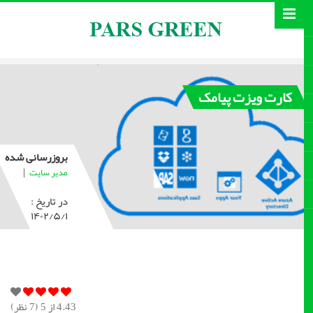
کارت ویزت پیامک
بروزرسانی شده
|
مدیر سایت
در تاریخ :
۱۴۰۲/۵/۱
4.43
از 5 (
7
نظر)