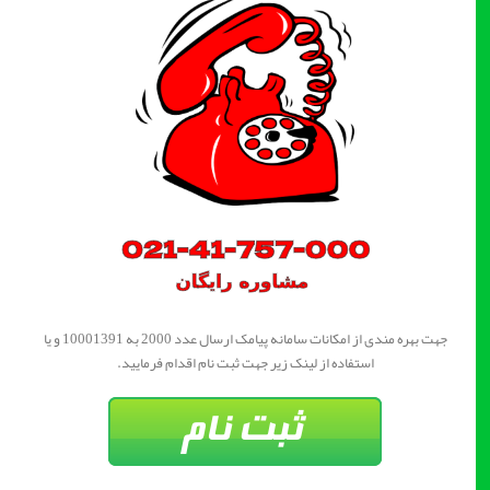
جهت بهره مندی از امکانات سامانه پیامک ارسال عدد 2000 به 10001391 و یا
استفاده از لینک زیر جهت ثبت نام اقدام فرمایید.