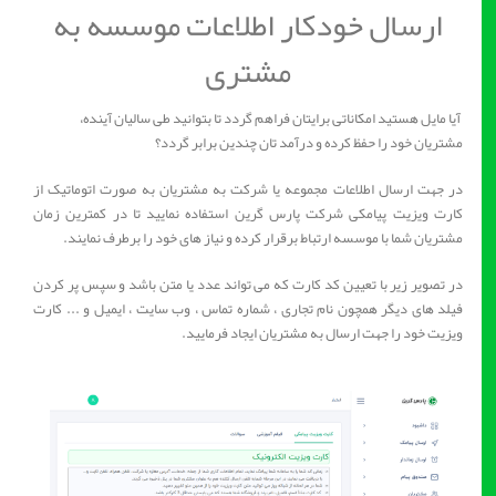
ارسال خودکار اطلاعات موسسه به
مشتری
آیا مایل هستید امکاناتی برایتان فراهم گردد تا بتوانید طی سالیان آینده،
مشتریان خود را حفظ کرده و درآمد تان چندین برابر گردد؟
در جهت ارسال اطلاعات مجموعه یا شرکت به مشتریان به صورت اتوماتیک از
کارت ویزیت پیامکی شرکت پارس گرین استفاده نمایید تا در کمترین زمان
مشتریان شما با موسسه ارتباط برقرار کرده و نیاز های خود را برطرف نمایند.
در تصویر زیر با تعیین کد کارت که می تواند عدد یا متن باشد و سپس پر کردن
فیلد های دیگر همچون نام تجاری ، شماره تماس ، وب سایت ، ایمیل و ... کارت
ویزیت خود را جهت ارسال به مشتریان ایجاد فرمایید.