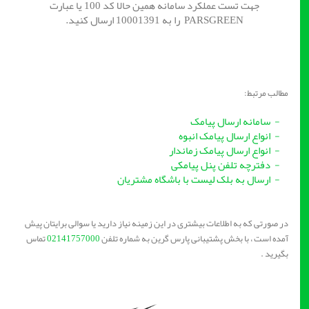
جهت تست عملکرد سامانه همین حالا کد 100 یا عبارت
PARSGREEN را به 10001391 ارسال کنید.
مطالب مرتبط:
- سامانه ارسال پیامک
- انواع ارسال پیامک انبوه
- انواع ارسال پیامک زماندار
- دفترچه تلفن پنل پیامکی
- ارسال به بلک لیست با باشگاه مشتریان
در صورتی که به اطلاعات بیشتری در این زمینه نیاز دارید یا سوالی برایتان پیش
آمده است ، با بخش پشتیبانی پارس گرین به شماره تلفن
02141757000
تماس
بگیرید .