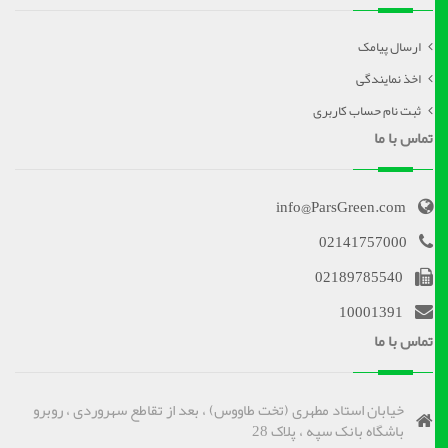
ارسال پیامک
اخذ نمایندگی
ثبت نام حساب کاربری
تماس با ما
info@ParsGreen.com
02141757000
02189785540
10001391
تماس با ما
خیابان استاد مطهری (تخت طاووس) ، بعد از تقاطع سهروردی ، روبرو
باشگاه بانک سپه ، پلاک 28