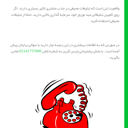
واقعیت این است که تبلیغات محیطی در جذب مشتری تاثیر بسیاری دارند. اگر
روی کمپین تبلیغاتی عید نوروز خود سرمایه گذاری بالایی دارید، حتما از تبلیغات
محیطی استفاده کنید.
در صورتی که به اطلاعات بیشتری در این زمینه نیاز دارید یا سوالی برایتان پیش
آمده است ، با بخش پشتیبانی پارس گرین به شماره تلفن
02141757000
تماس
بگیرید .