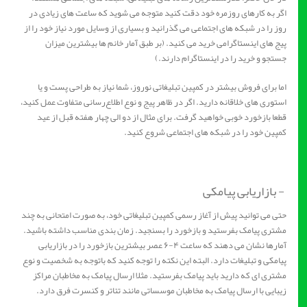
اگر به کارهای روزمره خود دقت کنید متوجه می شوید که ساعت های زیادی در
روز را در شبکه های اجتماعی می گذرانید و بسیاری از وسایل مورد نیاز خود را از
پیج های اینستاگرامی خرید می کنید. (بر طبق آمار خانم ها بیشترین میزان
جستجو و خرید را در اینستاگرام دارند.)
اما برای فروش بیشتر در کمپین تبلیغاتی نوروز، شما نیاز به طراحی پست و یا
استوری های خلاقانه دارید. اگر در ظاهر پیج و نوع اطلاع‌رسانی متفاوت عمل کنید،
قطعا بازخورد خوبی خواهید گرفت. برای مثال از دو الی چهار هفته قبل از عید
کمپین خود را در شبکه های اجتماعی شروع کنید.
- بازاریابی پیامکی
حتی می توانید پیش از آغاز رسمی کمپین تبلیغاتی خود، به صورت امتحانی به چند
مشتری پیامک بفرستید و بازخورد را بسنجید. زمان بندی مناسب داشته باشید.
آمارها نشان می دهند که ساعت ۴-۶ عصر بیشترین بازخورد را در بازاریابی
پیامکی و تبلیغات دارد. البته این نکته را توجه کنید که باتوجه به شخصیت و نوع
مشتری ای که دارید باید پیامک بفرستید. مثلا ارسال پیامک به مخاطبان مراکز
زیبایی با ارسال پیامک به مخاطبان موسساتی مانند تئاتر و کنسرت فرق دارد.