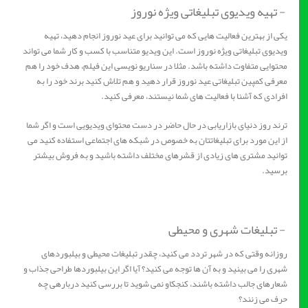
- تهیه ویدیوی تبلیغاتی ویژه نوروز
یکی از بهترین فعالیت هایی که می توانید برای عید نوروز انجام دهید، تهیه
ویدیوی تبلیغاتی ویژه نوروز است. این ویدیو متناسب با کسب و کار شما می تواند
محتوایی متفاوت داشته باشد. مثلا در سناریو نویسی این فیلم، هدف خود را هم
معرفی کمپین تبلیغاتی عید نوروز قرار دهید و هم تلاش کنید برند خود را به
افرادی که آشنا با فعالیت های شما نیستند، معرفی کنید.
ترند روز دنیای بازاریابی در حال حاضر در دست محتوای ویدیویی است و اگر شما
از این مورد برای تبلیغاتتان به خصوص در شبکه های اجتماعی استفاده کنید می
توانید مشتری های زیادی از قشرهای مختلف داشته باشید و به فروش بیشتر
برسید.
- تبلیغات شهری و محیطی
روزانه وقتی که در شهر تردد می کنید، چقدر تبلیغات محیطی و بیلبوردهای
شهری را می بینید و به آن ها توجه می کنید؟ آیا اگر این بیلبوردها طراحی جذاب و
شعارهای جالب داشته باشند، کنجکاو نمی شوید تا بررسی کنید درباره‎ی چه
حرف می زنند؟