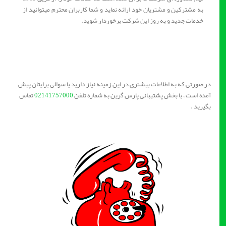
به مشترکین و مشتریان خود ارائه نماید و شما کاربران محترم میتوانید از
خدمات جدید و به روز این شرکت برخوردار شوید.
در صورتی که به اطلاعات بیشتری در این زمینه نیاز دارید یا سوالی برایتان پیش
آمده است ، با بخش پشتیبانی پارس گرین به شماره تلفن
02141757000
تماس
بگیرید .