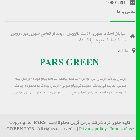
10001391
تماس با ما
خیابان استاد مطهری (تخت طاووس) ، بعد از تقاطع سهروردی ، روبرو
باشگاه بانک سپه ، پلاک 28
نقشه
ارسال پیامک – ارسال اس ام اس - سامانه پیامک – سامانه پیام کوتاه - ارسال پیام
صوتی – نمایندگی پیامک – نمایندگی پیام صوتی - ارسال پیامک به محدوده – پیامک
انبوه - شماره اختصاصی اس ام اس - پنل اس ام اس - سامانه ارسال اس ام اس
کلیه حقوق نزد شرکت پارس گرین محفوظ است Copyrights
PARS
GREEN
2026 . All rights reserved.© |
Privacy policy
|
Terms of use