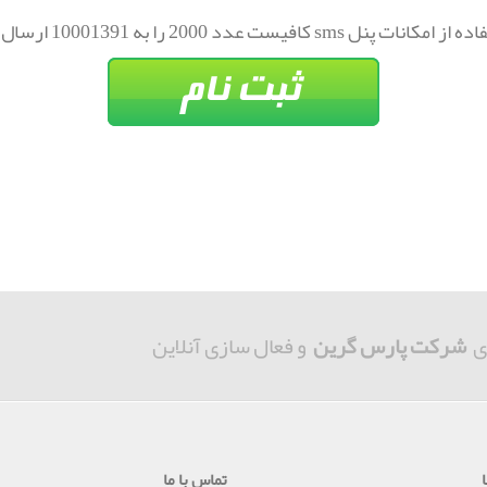
ل sms کافیست عدد 2000 را به 10001391 ارسال فرمایید.
ی
شرکت پارس گرین
و فعال سازی آنلاین
تماس با ما