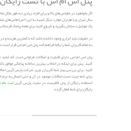
پنل اس ام اس با تست رایگان 
سال تهران و یا هزاران موارد دیگر شبیه به این) اس‌ام‌اس‌های تبلیغ
یک موبایل دستتان بگیرید و شروع کنید برای همه پیامک فرستادن
در حقیقت باید ابزاری وجود داشته باشد که با کمترین هزینه و در 
به تمام کاربران شما را یکجا فراهم کند پنل اس‌ ام‌ اس قرار است دق
پنل اس ام اس دارای قابلیت و امکانات فراوانی است که شاید شما 
کنید. پس برای اینکه در انتخاب بهترین سامانه پیامکی موفق باش
کنید. برای بررسی بهتر شما کاربران عزیز، شرکت پارس گرین امکا
برای شما جهت تست امکانات موجود در آن و حتی اتصال به نرم اف
استفاده رایگان از پنل کافیست در سایت پارس گرین
ثبت نام
کن
رایگان برای شما فعال گردد.