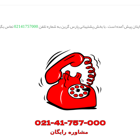
برایتان پیش آمده است ، با بخش پشتیبانی پارس گرین به شماره تلفن
02141757000
تماس بگی