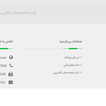
ثبت نام حساب کاربر
صفحات پربازدید
تماس با ما
.com
ارسال پیامک
اخذ نمایندگی
7000
ثبت نام حساب کاربری
540
391
کلیه حقوق نزد شرکت پارس گرین محف