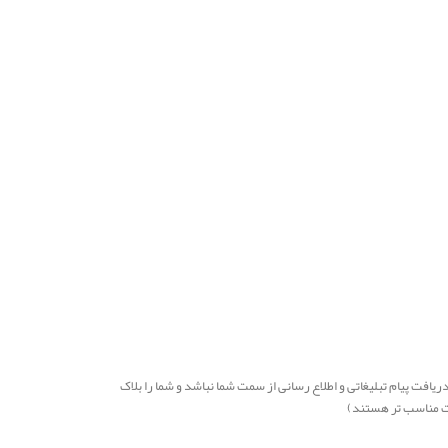
مهم و کد های OTP را ارسال کنید. به این ترتیب اگر مشتری مایل به دریافت پیام تبلیغاتی و اطلاع رسانی از سمت شما نباشد و شما را بلاک