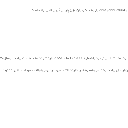
مک به تمامی شماره ها را دارند (اشخاص حقیقی می توانند خطوط خدماتی 999 و 998 درخواست دهند )