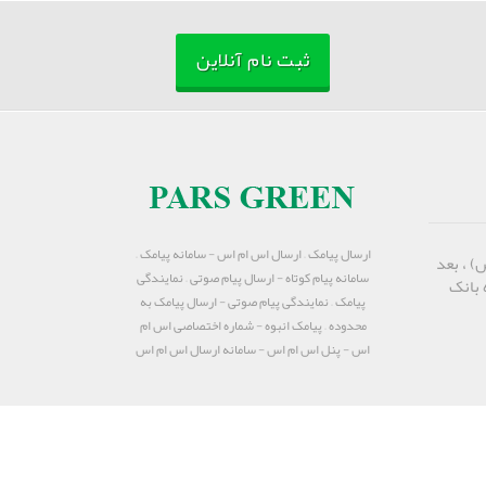
ثبت نام آنلاین
ارسال پیامک – ارسال اس ام اس - سامانه پیامک –
) ، بعد
سامانه پیام کوتاه - ارسال پیام صوتی – نمایندگی
 بانک
پیامک – نمایندگی پیام صوتی - ارسال پیامک به
محدوده – پیامک انبوه - شماره اختصاصی اس ام
اس - پنل اس ام اس - سامانه ارسال اس ام اس
PARS GREEN