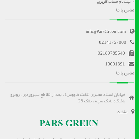
ثبت نام حساب کاربری
تماس با ما
info@ParsGreen.com
02141757000
02189785540
10001391
تماس با ما
خیابان استاد مطهری (تخت طاووس) ، بعد از تقاطع سهروردی ، روبرو
باشگاه بانک سپه ، پلاک 28
نقشه