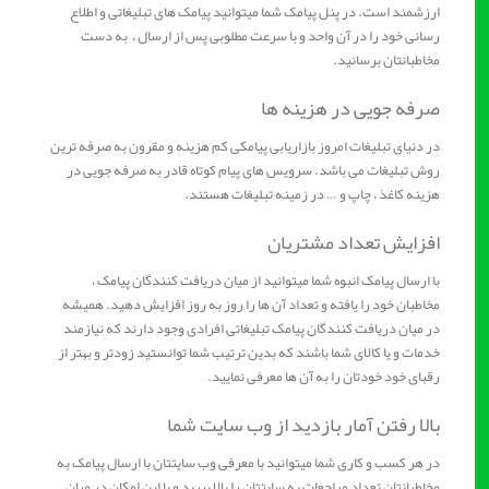
ارزشمند است. در پنل پیامک شما میتوانید پیامک های تبلیغاتی و اطلاع
رسانی خود را در آن واحد و با سرعت مطلوبی پس از ارسال ، به دست
مخاطبانتان برسانید.
صرفه جویی در هزینه ها
در دنیای تبلیغات امروز بازاریابی پیامکی کم هزینه و مقرون به صرفه ترین
روش تبلیغات می باشد. سرویس های پیام کوتاه قادر به صرفه جویی در
هزینه کاغذ ، چاپ و … در زمینه تبلیغات هستند.
افزایش تعداد مشتریان
با ارسال پیامک انبوه شما میتوانید از میان دریافت کنندگان پیامک ،
مخاطبان خود را یافته و تعداد آن ها را روز به روز افزایش دهید. همیشه
در میان دریافت کنندگان پیامک تبلیغاتی افرادی وجود دارند که نیازمند
خدمات و یا کالای شما باشند که بدین ترتیب شما توانستید زودتر و بهتر از
رقبای خود خودتان را به آن ها معرفی نمایید.
بالا رفتن آمار بازدید از وب سایت شما
در هر کسب و کاری شما میتوانید با معرفی وب سایتتان با ارسال پیامک به
مخاطبانتان تعداد مراجعات به سایتتان را بالا ببرید و با این امکان در میان