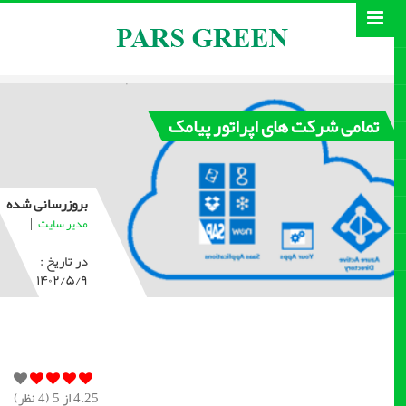
تمامی شرکت های اپراتور پیامک
بروزرسانی شده
|
مدیر سایت
در تاریخ :
۱۴۰۲/۵/۹
4.25
از 5 (
4
نظر)