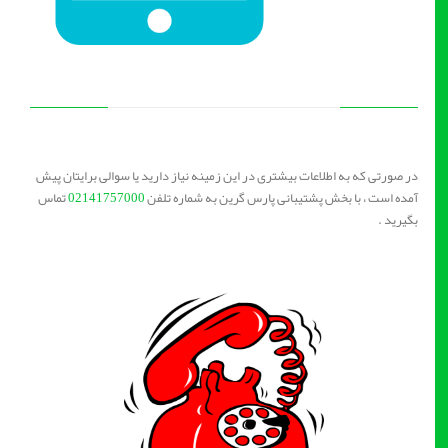
در صورتی که به اطلاعات بیشتری در این زمینه نیاز دارید یا سوالی برایتان پیش
آمده است ، با بخش پشتیبانی پارس گرین به شماره تلفن
02141757000
تماس
بگیرید .