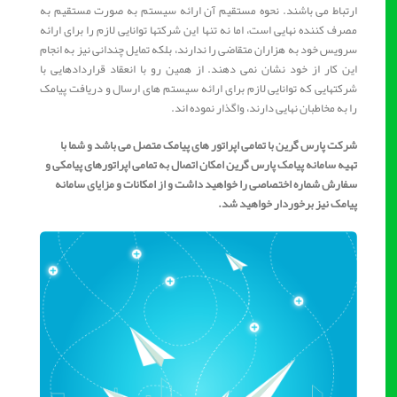
ارتباط می باشند. نحوه مستقیم آن ارائه سیستم به صورت مستقیم به
مصرف کننده نهایی است، اما نه تنها این شرکتها توانایی لازم را برای ارائه
سرویس خود به هزاران متقاضی را ندارند، بلکه تمایل چندانی نیز به انجام
این کار از خود نشان نمی دهند. از همین رو با انعقاد قراردادهایی با
شرکتهایی که توانایی لازم برای ارائه سیستم های ارسال و دریافت پیامک
را به مخاطبان نهایی دارند، واگذار نموده اند.
شرکت پارس گرین با تمامی اپراتور های پیامک متصل می باشد و شما با
تهیه سامانه پیامک پارس گرین امکان اتصال به تمامی اپراتورهای پیامکی و
سفارش شماره اختصاصی را خواهید داشت و از امکانات و مزایای سامانه
پیامک نیز برخوردار خواهید شد.