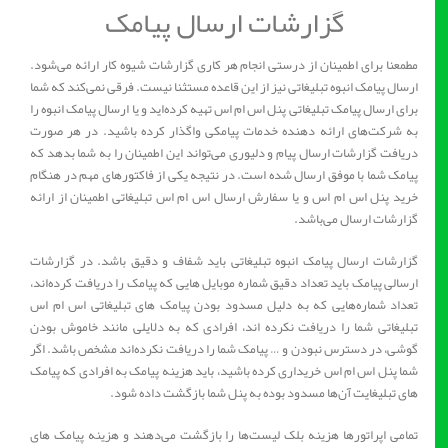
گزارشات ارسال پیامک
مطمعنا برای اطمینان از درستی انجام هر کاری گزارشات شیوه کار ارائه می‌شود.
ارسال پیامک انبوه تبلیغاتی نیز از این قاعده مستثنا نیست. فرقی نمی‌کند که شما
برای ارسال پیامک تبلیغاتی پنل اس ام اس تهیه کرده‌اید و یا ارسال پیامک انبوه را
به شرکت‌های ارائه دهنده خدمات پیامکی واگذار کرده باشید. در هر صورت
دریافت گزارشات ارسال پیام و دلیوری می‌تواند این اطمینان را به شما بدهد که
پیامک شما با موفق ارسال شده است. در نتیجه یکی از فاکتورهای مهم در هنگام
خرید پنل اس ام اس و یا سفارش ارسال اس ام اس تبلیغاتی اطمینان از ارائه
گزارشات ارسال می‌باشد.
گزارشات ارسال پیامک انبوه تبلیغاتی باید شفاف و دقیق باشد. در گزارشات
ارسالی پیامک باید تعداد دقیق شماره موبایل‎ هایی که پیامک را دریافت کرده‌اند،
تعداد شماره‌هایی که به دلیل مسدود بودن پیامک های تبلیغاتی اس ام اس
تبلیغاتی شما را دریافت نکرده اند، افرادی که به دلایلی مانند خاموش بودن
گوشی، در دسترس نبودن و … پیامک شما را دریافت نکرده‌اند مشخص باشد. اگر
شما پنل اس ام اس خریداری کرده باشید، باید هزینه پیامک به افرادی که پیامک
های تبلیغایت آن‌ها مسدود بوده به پنل شما بازگشت داده شود.
تمامی اپراتورها هزینه بلک لیست‌ها را بازگشت می‌دهند و هزینه پیامک های