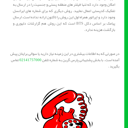
امکان وجود دارد که تنها فیلتر های منطقه پستی و جنسیت را در ارسال به
تفکیک کدپستی اعمال نمایید. روش دیگری که برای شماره های ایرانسل
وجود دارد و اپراتور همراه اول این روش را تاکنون ارائه نداده است، ارسال
پیامک بر اساس دکل BTS است که این روش هم گزارشات دلیوری و
بازگشت هزینه ندارد.
در صورتی که به اطلاعات بیشتری در این زمینه نیاز دارید یا سوالی برایتان پیش
آمده است ، با بخش پشتیبانی پارس گرین به شماره تلفن
02141757000
تماس
بگیرید .