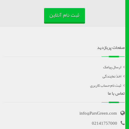
ثبت نام آنلاین
صفحات پربازدید
ارسال پیامک
اخذ نمایندگی
ثبت نام حساب کاربری
تماس با ما
info@ParsGreen.com
02141757000