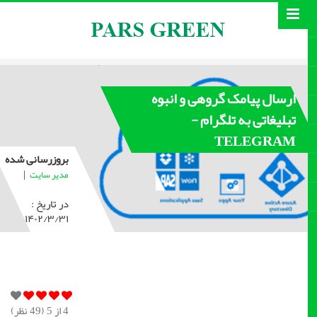
ارسال پیامک گروهی و انبوه
تبلیغاتی به تلگرام -
TELEGRAM
بروزرسانی شده
|
مدیر سایت
در تاریخ :
۱۴۰۲/۳/۳۱
4
از 5 (
49
نظر)