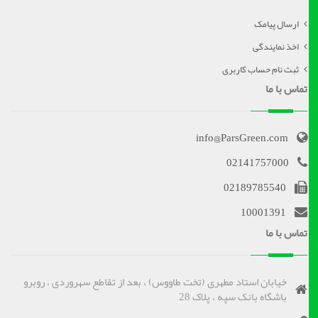
ارسال پیامک
اخذ نمایندگی
ثبت نام حساب کاربری
تماس با ما
info@ParsGreen.com
02141757000
02189785540
10001391
تماس با ما
خیابان استاد مطهری (تخت طاووس) ، بعد از تقاطع سهروردی ، روبرو
باشگاه بانک سپه ، پلاک 28