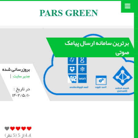
برترین سامانه ارسال پیامک
صوتی
بروزرسانی شده
|
مدیر سایت
در تاریخ :
۱۴۰۲/۵/۱۰
4.4
از 5 (
5
نظر)