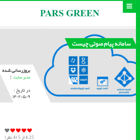
سامانه پیام صوتی چیست
بروزرسانی شده
|
مدیر سایت
در تاریخ :
۱۴۰۲/۵/۹
4.25
از 5 (
4
نظر)