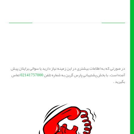
در صورتی که به اطلاعات بیشتری در این زمینه نیاز دارید یا سوالی برایتان پیش
آمده است ، با بخش پشتیبانی پارس گرین به شماره تلفن
02141757000
تماس
بگیرید .