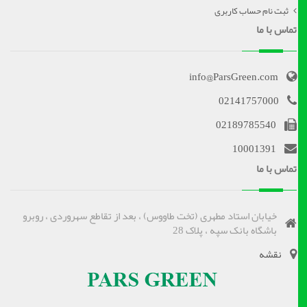
ثبت نام حساب کاربری
تماس با ما
info@ParsGreen.com
02141757000
02189785540
10001391
تماس با ما
خیابان استاد مطهری (تخت طاووس) ، بعد از تقاطع سهروردی ، روبرو
باشگاه بانک سپه ، پلاک 28
نقشه