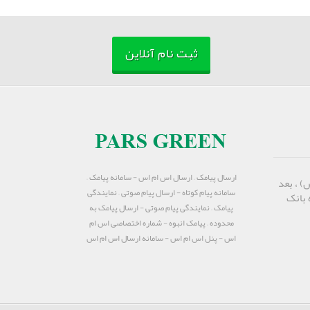
ثبت نام آنلاین
ارسال پیامک – ارسال اس ام اس - سامانه پیامک –
) ، بعد
سامانه پیام کوتاه - ارسال پیام صوتی – نمایندگی
 بانک
پیامک – نمایندگی پیام صوتی - ارسال پیامک به
محدوده – پیامک انبوه - شماره اختصاصی اس ام
اس - پنل اس ام اس - سامانه ارسال اس ام اس