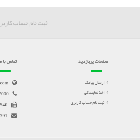
ثبت نام حساب کاربر
صفحات پربازدید
تماس با ما
.com
ارسال پیامک
اخذ نمایندگی
7000
ثبت نام حساب کاربری
540
391