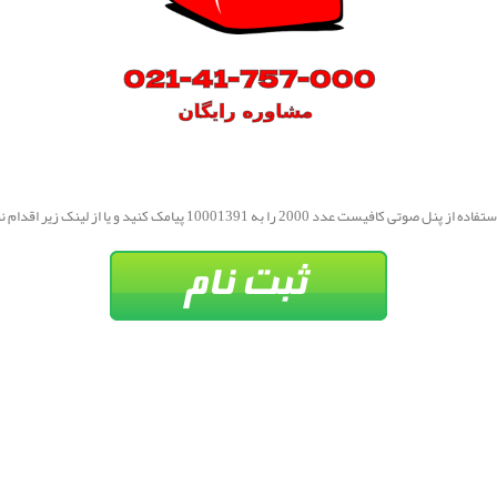
پنل صوتی کافیست عدد 2000 را به 10001391 پیامک کنید و یا از لینک زیر اقدام نمایید.