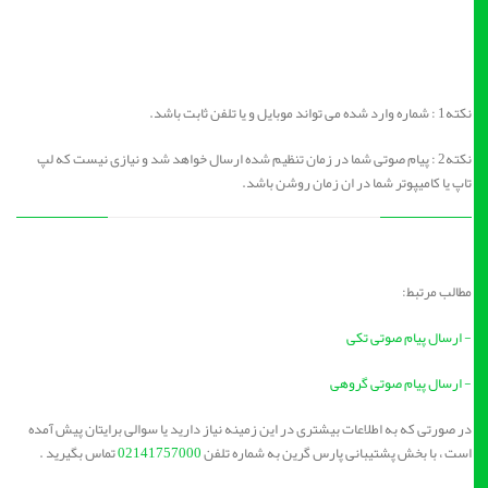
نکته1 : شماره وارد شده می تواند موبایل و یا تلفن ثابت باشد.
نکته2 : پیام صوتی شما در زمان تنظیم شده ارسال خواهد شد و نیازی نیست که لپ
تاپ یا کامیپوتر شما در ان زمان روشن باشد.
مطالب مرتبط:
- ارسال پیام صوتی تکی
- ارسال پیام صوتی گروهی
در صورتی که به اطلاعات بیشتری در این زمینه نیاز دارید یا سوالی برایتان پیش آمده
است ، با بخش پشتیبانی پارس گرین به شماره تلفن
02141757000
تماس بگیرید .