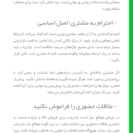
منعکس‌کننده حالات روحی و روانی است، باید تلاش کرد صدا برای مخاطب
نشاط بیاورد.
- احترام به مشتری؛ اصل اساسی
احترام گذاشتن به آرا و عقاید مشتری چیزی است که کمک می‌کند تا ارتباط
تلفنی موفقی برقرار شود. از دیگر نکاتی که در یک تماس به قصد بازاریابی
بسیار مهم است، ادای صحیح واژه‌ها و سرعت مکالمه است. بازاریاب باید
بداند در یک ارتباط دوطرفه چگونه صحبت کند تا مشتری تحت تاثیر قرار
بگیرد.
اگر مشتری علاقه‌ای به شنیدن حرف‌های شما نداشت و سعی کرد با
بی‌احترامی برخورد کند، هرگز جبهه نگیرید و مقابله به مثل نکنید. پیش از
تماس، سوال‌ها و اعتراضات مشتریان را پیش‌بینی و جوابی برای آنها آماده
كنید. این كار میزان آمادگی شما را افزایش می‌دهد.
- ملاقات حضوری را فراموش نکنید
در پاره‌ای مواقع نیاز است بازاریاب برای فروش کالا یا عرضه خدمت با
مشتری ملاقات حضوری نیز داشته باشد. در این گونه مواقع یک بازاریاب
خوب باید بداند هیچ‌گاه تمام اطلاعات را تلفنی به مخاطب عرضه نکند، زیرا