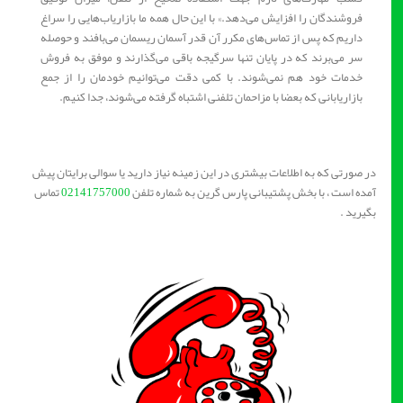
فروشندگان را افزایش می‌دهد.» با این حال همه ما بازاریاب‌هایی را سراغ
داریم که پس از تماس‌های مکرر آن قدر آسمان ریسمان می‌بافند و حوصله
سر می‌برند که در پایان تنها سرگیجه باقی می‌گذارند و موفق به فروش
خدمات خود هم نمی‌شوند. با کمی دقت می‌توانیم خودمان را از جمع
بازاریابانی که بعضا با مزاحمان تلفنی اشتباه گرفته می‌شوند، جدا کنیم.
در صورتی که به اطلاعات بیشتری در این زمینه نیاز دارید یا سوالی برایتان پیش
آمده است ، با بخش پشتیبانی پارس گرین به شماره تلفن
02141757000
تماس
بگیرید .