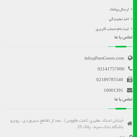
ارسال پیامک
اخذ نمایندگی
ثبت نام حساب کاربری
تماس با ما
info@ParsGreen.com
02141757000
02189785540
10001391
تماس با ما
خیابان استاد مطهری (تخت طاووس) ، بعد از تقاطع سهروردی ، روبرو
باشگاه بانک سپه ، پلاک 28