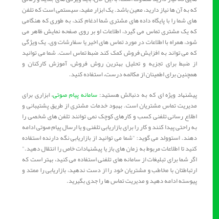
که به آن ها نیاز دارید، معین باشد. یک ابزار مفید، سیستمی است که تلفن
های شما را با پایگاه داده های مشتری شما ادغام کند، به طوری که هنگامی
که یک مشتری تماس می گیرد، اطلاعات او بر روی صفحه نمایش ظاهر می
شود، همراه با اطلاعات در مورد تماس های اخیر یا سفارشات وی. یک ویژگی
که می تواند به افزایش فروش کمک کند ضبط تماس است. شما می توانید
از ضبط برای تجزیه و تحلیل بهترین روش فروش، آموزش کارکنان و
همچنین برای اطمینان از مکالمه درست، استفاده کنید.
پیشنهاد ویژه ای که به دنبالش هستید:
سامانه پیام صوتی
، ابزاری برای
مدیریت تماس مشتریان است. بهبود خدمات مشتری از طریق پشتیبانی و
اطلاع رسانی تلفنی کسب و کارهای کوچک نمی توانند تلفن های شخصی را
به راحتی پیدا کنند و کار را برای بازاریابی تلفنی و یا ارسال پیام صوتی ادامه
دهند. استوولد می گوید: "شما می توانید از بازاریابی نگه دارنده استفاده
کنید تا اطلاعات مربوط به زمان های باز یا پیشنهادات خاص را انتقال دهید."
اگر شما برای تبلیغات از سامانه های تلفنی استفاده می کنید، بهتر است که
ارتباطتان با مخاطب و مشتریان خود را از دست ندهید، بازاریابی را ممتد و
پیوسته ادامه دهید و مدیریت تماس ها را جدی بگیرید.