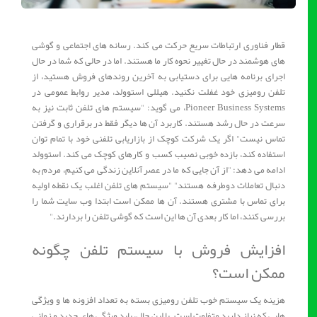
قطار فناوری ارتباطات سریع حرکت می کند. رسانه های اجتماعی و گوشی
های هوشمند در حال تغییر نحوه کار ما هستند. اما در حالی که شما در حال
اجرای برنامه هایی برای دستیابی به آخرین روندهای فروش هستید، از
تلفن رومیزی خود غفلت نکنید. هیللی استوولد، مدیر روابط عمومی در
Pioneer Business Systems، می گوید: "سیستم های تلفن ثابت نیز به
سرعت در حال رشد هستند. کاربرد آن ها دیگر فقط در برقراری و گرفتن
تماس نیست" اگر یک شرکت کوچک از بازاریابی تلفنی خود با تمام توان
استفاده کند، بازده خوبی نصیب کسب و کارهای کوچک می کند. استوولد
ادامه می دهد: "از آن جایی که ما در عصر آنلاین زندگی می کنیم، مردم به
دنبال تعاملات دوطرفه هستند" "سیستم های تلفن اغلب یک نقطه اولیه
برای تماس با مشتری هستند. آن ها ممکن است ابتدا وب سایت شما را
بررسی کنند، اما کار بعدی آن ها این است که گوشی تلفن را بردارند."
افزایش فروش با سیستم تلفن چگونه
ممکن است؟
هزینه یک سیستم خوب تلفن رومیزی بسته به تعداد افزونه ها و ویژگی
هایی که نیاز دارید متفاوت است. با این حال، باید ویژگی های جدید و زمانی