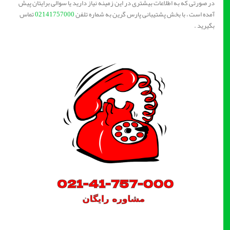
در صورتی که به اطلاعات بیشتری در این زمینه نیاز دارید یا سوالی برایتان پیش
آمده است ، با بخش پشتیبانی پارس گرین به شماره تلفن
02141757000
تماس
بگیرید .