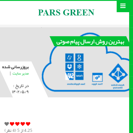
بهترین روش ارسال پیام صوتی
بروزرسانی شده
|
مدیر سایت
در تاریخ :
۱۴۰۲/۵/۹
4.25
از 5 (
4
نظر)