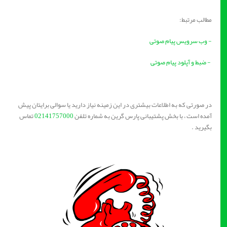
مطالب مرتبط:
- وب سرویس پیام صوتی
- ضبط و آپلود پیام صوتی
در صورتی که به اطلاعات بیشتری در این زمینه نیاز دارید یا سوالی برایتان پیش
آمده است ، با بخش پشتیبانی پارس گرین به شماره تلفن
02141757000
تماس
بگیرید .