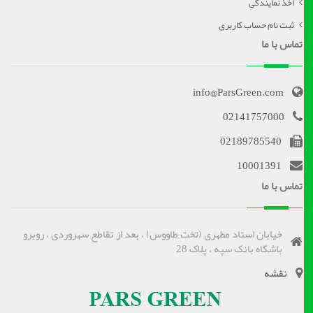
اخذ نمایندگی
ثبت نام حساب کاربری
تماس با ما
info@ParsGreen.com
02141757000
02189785540
10001391
تماس با ما
خیابان استاد مطهری (تخت طاووس) ، بعد از تقاطع سهروردی ، روبرو
باشگاه بانک سپه ، پلاک 28
نقشه