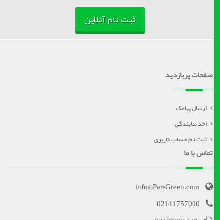
ثبت نام آنلاین
صفحات پربازدید
ارسال پیامک
اخذ نمایندگی
ثبت نام حساب کاربری
تماس با ما
info@ParsGreen.com
02141757000