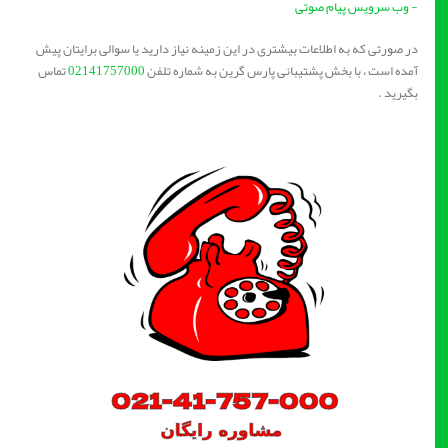
- وب سرویس پیام صوتی
در صورتی که به اطلاعات بیشتری در این زمینه نیاز دارید یا سوالی برایتان پیش
آمده است ، با بخش پشتیبانی پارس گرین به شماره تلفن
02141757000
تماس
بگیرید .