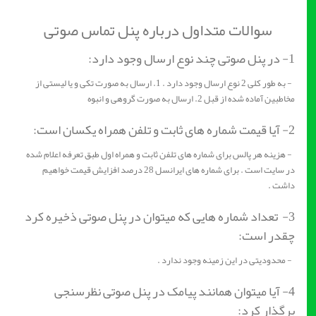
سوالات متداول درباره پنل تماس صوتی
1- در پنل صوتی چند نوع ارسال وجود دارد:
- به طور کلی 2 نوع ارسال وجود دارد . 1. ارسال به صورت تکی و یا لیستی از
مخاطبین آماده شده از قبل 2. ارسال به صورت گروهی و انبوه
2- آیا قیمت شماره های ثابت و تلفن همراه یکسان است:
- هزینه هر پالس برای شماره های تلفن ثابت و همراه اول طبق تعرفه اعلام شده
در سایت است . برای شماره های ایرانسل 28 درصد افزایش قیمت خواهیم
داشت .
3- تعداد شماره هایی که میتوان در پنل صوتی ذخیره کرد
چقدر است:
- محدودیتی در این زمینه وجود ندارد .
4- آیا میتوان همانند پیامک در پنل صوتی نظرسنجی
برگذار کرد: