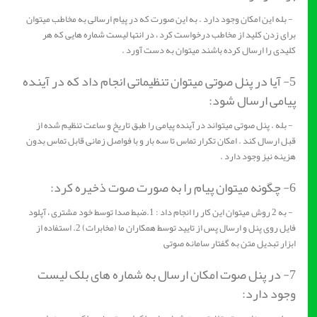
- بله این امکان وجود دارد . به این صورت که در پیام ارسالی به مخاطب میتوان
برای زدن کلید از مخاطب درخواست کرد ، در انتها لیست شماره هایی که هر
کلیدی را ارسال کرده باشند میتوان به دست آورد .
5- آیا در پنل صوتی میتوان تنظیماتی انجام داد که در آینده
پیامی ارسال شود:
- بله . پنل صوتی میتواند در آینده پیامی را طبق تاریخ و ساعت تنظیم شده از
قبل ارسال کند . امکان تکرار تماس تا سه بار و با فواصل زمانی قابل تماس بدون
هزینه نیز وجود دارد .
6- چگونه میتوان پیام را به صورت صوت ذخیره کرد:
- به 2 روش میتوان این کار را انجام داد : 1.ضبط صدا توسط خود مشتری ، آپلود
فایل روی پنل و ارسال پس از تایید توسط همکاران ما (مخابرات) 2. استفاده از
ابزار تبدیل متن به گفتار سامانه صوتی
7- در پنل صوت امکان ارسال به شماره های بلک لیست
وجود دارد: