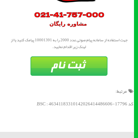
جهت استفاده از سامانه پیام صوتی عدد 2000 را به 10001391 پیامک کنید یا از
لینک زیر اقدام نمایید.
مرتبط:
کد BSC : 46341183310142026414486606-17796;