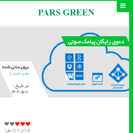
دموی رایگان پیامک صوتی
بروزرسانی شده
|
مدیر سایت
در تاریخ :
۱۴۰۲/۵/۱۰
3.8
از 5 (
5
نظر)