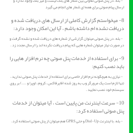
- بله. در پنل صوتی تفاوتی بین شمار های بلک لیست و غیر بلک وجود ندارد و
ارسال پیام صوتی برای همه ای شمار های انجام می گیرد
8- میخواستم گزارش کاملی از ارسال های دریافت شده و
دریافت نشده ام داشته باشم ، آیا این امکان وجود دارد:
- بله. در پنل صوتی میتوان گزارشی از شماره های دریافت شده و نشده گرفت و
در صورت نیاز میتوان شماره هایی که پیام دریافت نکرده اند را ارسال مجدد زد .
9- برای استفاده از خدمات پنل صوتی چه نرم افزار هایی را
باید نصب کنیم:
- نیازی به هیچگونه نرم افزار خاصی برای استفاده از خدمات پنل صوتی ندارید ،
تنها لازم است یک مرورگر وب به روز شده (فایرفاکس ، کروم ، اوپرا و ....) بر روی
سیستم خود نصب نمایید .
10- سرعت اینترنت من پایین است ، آیا میتوان از خدمات
پنل صوتی استفاده کرد:
- بله. با اینترنت Dial-Up و حتی GPRS هم میتوان از پنل صوتی استفاده کرد.