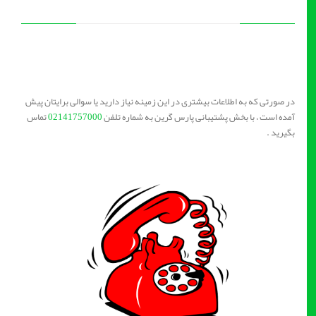
در صورتی که به اطلاعات بیشتری در این زمینه نیاز دارید یا سوالی برایتان پیش
آمده است ، با بخش پشتیبانی پارس گرین به شماره تلفن
02141757000
تماس
بگیرید .