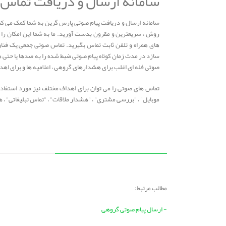
سامانه ارسال و دریافت تماس
سامانه ارسال و دریافت پیام صوتی پارس گرین به شما کمک می کند 
روش ، سریعترین و مقرون بدست آورید. ما به شما این امکان را 
های همراه و تلفن ثابت تماس بگیرید. تماس صوتی جمعی یک فناو
سازد در مدت زمان کوتاه پیام صوتی ضبط شده را به صدها یا حتی 
صوتی فله ای اغلب برای هشدارهای گروهی ، اعلامیه ها و برای اهدا
تماس های صوتی را می توان برای اهداف مختلف نیز مورد استفاده قرا
موبایل" ، "بررسی مشتری" ، "هشدار ملاقات" ، "تماس تبلیغاتی" ، هشدار سه
مطالب مرتبط:
- ارسال پیام صوتی گروهی