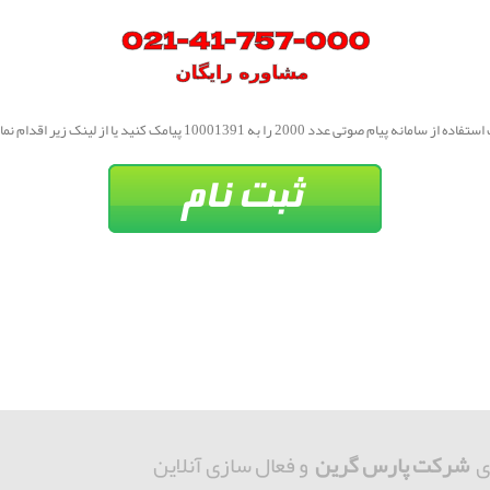
 از سامانه پیام صوتی عدد 2000 را به 10001391 پیامک کنید یا از لینک زیر اقدام نمایید.
ی
شرکت پارس گرین
و فعال سازی آنلاین