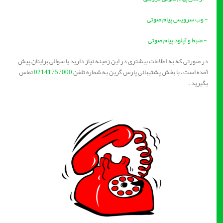
- وب سرویس پیام صوتی
- ضبط و آپلود پیام صوتی
در صورتی که به اطلاعات بیشتری در این زمینه نیاز دارید یا سوالی برایتان پیش
آمده است ، با بخش پشتیبانی پارس گرین به شماره تلفن
02141757000
تماس
بگیرید .