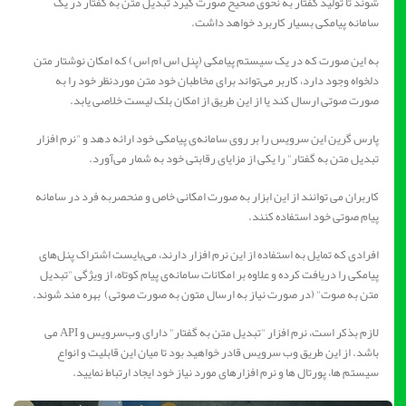
شوند تا تولید گفتار به نحوی صحیح صورت گیرد تبدیل متن به گفتار در یک
سامانه پیامکی بسیار کاربرد خواهد داشت.
به این صورت که در یک سیستم پیامکی (پنل اس ام اس) که امکان نوشتار متن
دلخواه وجود دارد، کاربر می‌تواند برای مخاطبان خود متن موردنظر خود را به
صورت صوتی ارسال کند یا از این طریق از امکان بلک لیست خلاصی یابد.
پارس گرین این سرویس را بر روی سامانه‌ی پیامکی خود ارائه دهد و "نرم افزار
تبدیل متن به گفتار" را یکی از مزایای رقابتی خود به‌ شمار می‌آورد.
کاربران می توانند از این ابزار به صورت امکانی خاص و منحصر‌به‌ فرد در سامانه
پیام صوتی خود استفاده کنند.
افرادی که تمایل به استفاده از این نرم افزار دارند، می‌بایست اشتراک پنل‌های
پیامکی را دریافت کرده و علاوه‌ بر امکانات سامانه‌ی پیام کوتاه، از ویژگی "تبدیل
متن به صوت" (در صورت نیاز به ارسال متون به صورت صوتی) بهره‌ مند شوند.
لازم بذکر است، نرم افزار "تبدیل متن به گفتار" دارای وب‌سرویس و API می
باشد. از این طریق وب سرویس قادر خواهید بود تا میان این قابلیت و انواع
سیستم‌ ها، پورتال ‌ها و نرم افزارهای مورد نیاز خود ایجاد ارتباط نمایید.