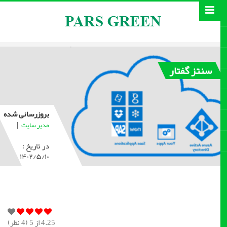
سنتز گفتار
بروزرسانی شده
|
مدیر سایت
در تاریخ :
۱۴۰۲/۵/۱۰
4.25
از 5 (
4
نظر)