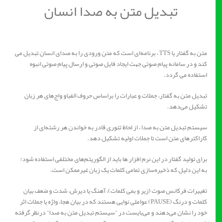
تبدیل متن به صدا انسان
متن به گفتار یا TTS ، برنامه‌ای است که متن ورودی را به صدای انسان تبدیل می
کند و در سامانه پیام صوتی جهت ایجاد فایل صوتی و ارسال پیام صوتی انبوه
استفاده می گردد.
تبدیل متن به گفتار، جملات و عبارات را براساس حروف الفباو واج‌های هر زبان
تشکیل می‌دهد.
سیستم تبدیل متن به صدا ، از لحاظ تئوری قادر به خواندن هر رشته‌ای از
کاراکترهای متن است تا جملات اولیه تشکیل دهد.
برای تولید گفتار در این نرم افزار ها باید از الگوریتم‌های مختلفی استفاده شود؛
به این دلیل که ذخیره‌سازی تمامی کلمات یک زبان غیرممکن است.
تغییرات فرکانس صوت (زیر و بمی کلمات)، آهنگ یا دیرش، شدت و ضعف بیان
کلمات و درنگ (PAUSE) عواملی نوایی هستند که در بیان هجا، واژه یا جملات اثر
خود را نشان می‌دهند و می‌بایست در "سیستم تبدیل متن به صدا" درنظر گرفته