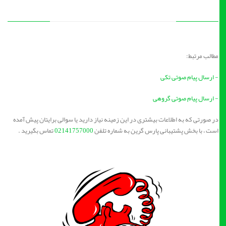
مطالب مرتبط:
- ارسال پیام صوتی تکی
- ارسال پیام صوتی گروهی
در صورتی که به اطلاعات بیشتری در این زمینه نیاز دارید یا سوالی برایتان پیش آمده
است ، با بخش پشتیبانی پارس گرین به شماره تلفن
02141757000
تماس بگیرید .