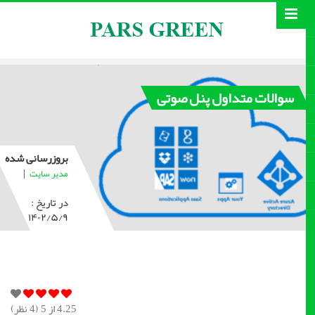
سوالات متداول پنل صوتی
بروزرسانی شده
|
مدیر سایت
در تاریخ :
۱۴۰۲/۵/۹
4.25
از 5 (
4
نظر)