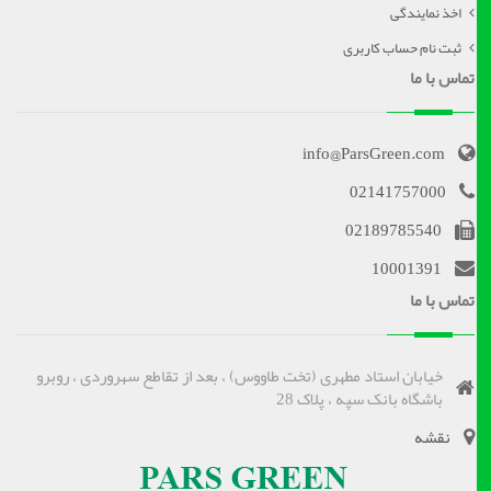
اخذ نمایندگی
ثبت نام حساب کاربری
تماس با ما
info@ParsGreen.com
02141757000
02189785540
10001391
تماس با ما
خیابان استاد مطهری (تخت طاووس) ، بعد از تقاطع سهروردی ، روبرو
باشگاه بانک سپه ، پلاک 28
نقشه