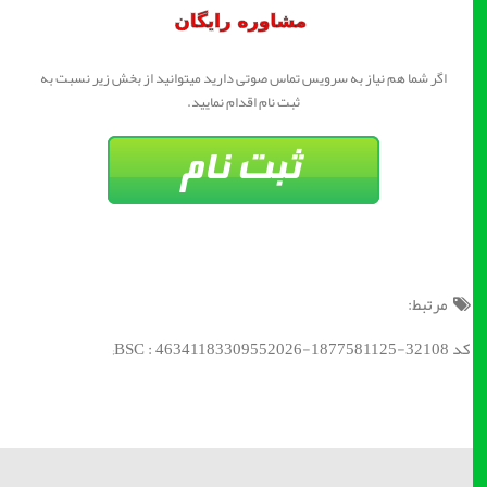
اگر شما هم نیاز به سرویس تماس صوتی دارید میتوانید از بخش زیر نسبت به
ثبت نام اقدام نمایید.
مرتبط:
کد BSC : 46341183309552026-1877581125-32108;