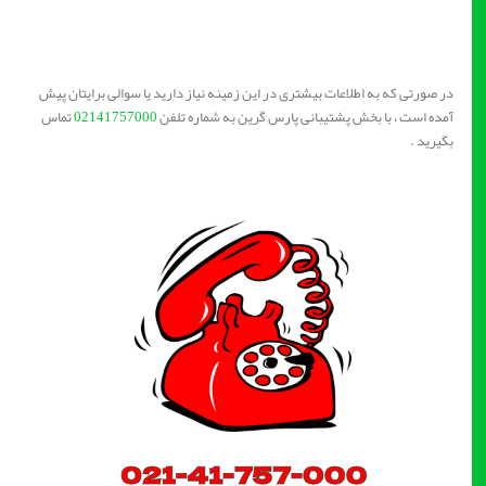
در صورتی که به اطلاعات بیشتری در این زمینه نیاز دارید یا سوالی برایتان پیش
آمده است ، با بخش پشتیبانی پارس گرین به شماره تلفن
02141757000
تماس
بگیرید .