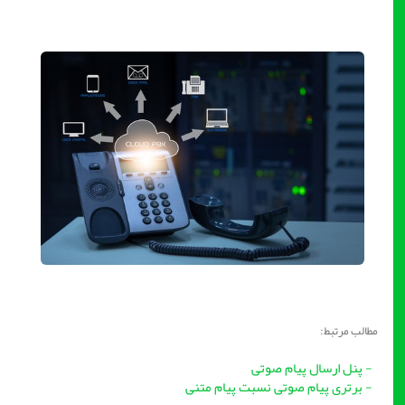
مطالب مرتبط:
- پنل ارسال پیام صوتی
- برتری پیام صوتی نسبت پیام متنی