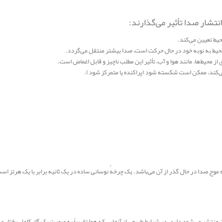
نتشار صدا تأثیر می‌گذارند:
حیط تعیین می‌کند.
محیط به نوبهٔ خود در حال حرکت است، صدا بیشتر منتقل می‌گردد.
محیط‌ها، مانند هوا و آب، تأثیر این مطلب ناچیز و قابل اغماض است.
‌کند، ممکن است شکسته شود (پراکنده یا متمرکز شود).
موج صدا در حال گذر از آن می‌باشد. یک چرخهٔ نوسانی ساده در یک ثانیه برابر با یک هرتز است
نتشر می‌شود دارد. در شرایط طبیعی از آنجایی که هوا تقریباً به صورت یک گاز کامل رفتا