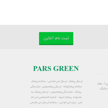
ثبت نام آنلاین
ارسال پیامک – ارسال اس ام اس - سامانه پیامک –
) ، بعد
سامانه پیام کوتاه - ارسال پیام صوتی – نمایندگی
 بانک
پیامک – نمایندگی پیام صوتی - ارسال پیامک به
محدوده – پیامک انبوه - شماره اختصاصی اس ام
اس - پنل اس ام اس - سامانه ارسال اس ام اس