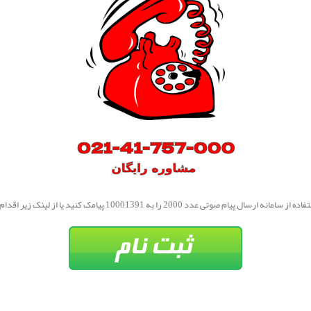
مانه ارسال پیام صوتی عدد 2000 را به 10001391 پیامک کنید یا از لینک زیر اقدام نمایید.