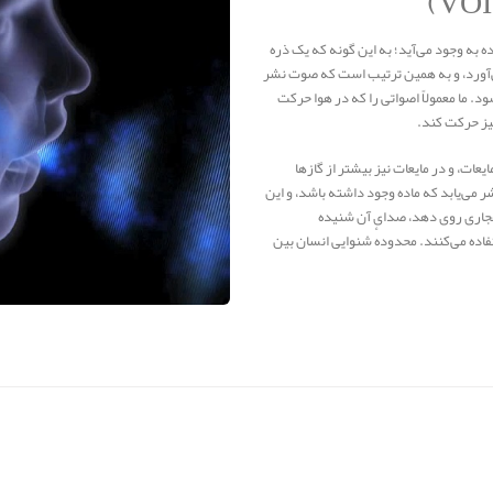
 به‌ وجود می‌آید؛ به این گونه که یک ذره
می‌آورد، و به همین ترتیب است که صوت نشر
 ما معمولاً اصواتی را که در هوا حرکت
نیز حرکت کند.
عات، و در مایعات نیز بیشتر از گازها
ر می‌یابد که ماده وجود داشته باشد، و این
نفجاری روی دهد، صدای آن شنیده
اده می‌کنند. محدودهٔ شنوایی انسان بین