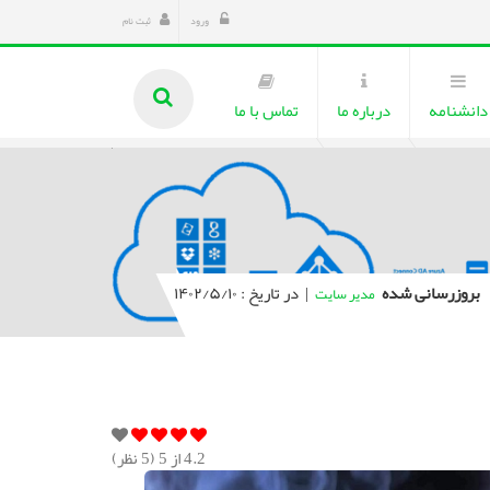
ورود
ثبت نام
دانشنامه
درباره ما
تماس با ما
بروزرسانی شده
|
در تاریخ : ۱۴۰۲/۵/۱۰
مدیر سایت
4.2
از 5 (
5
نظر)