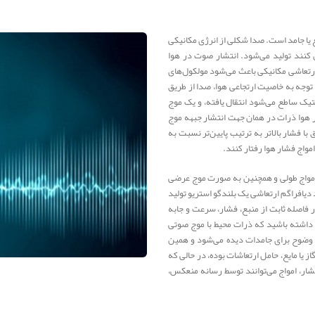
 یا جامد است. صدا شکلی از انرژی مکانیکی
نند تولید می‌شود. انتشار صوت در هوا
 ارتعاشی مکانیکی باعث می‌شود مولکول‌های
وجه به خاصیت ارتجاعی هوا، صدا از طریق
ستیک ساطع می‌شود انتقال یافته، و یک موج
هوا ذرات در همان جهت انتشار جبهه موج
ا فشار بالاتر به ترتیب پایین‌تر نسبت به
مواج فشار هوا رفتار کنند.
ت امواج طولی و همچنین به صورت موج عرضی
دیافراگم ارتعاشی یک بلندگو استریو تولید
 فاصله ثابت از منبع، فشار، سرعت و جابه
 داشته باشید که ذرات محیط با موج صوتی
ه وضوح برای جامدات دیده می‌شود و همین
 یا مایع، حامل ارتعاشات بوده، در حالی که
شار، امواج می‌توانند توسط رسانه منعکس،