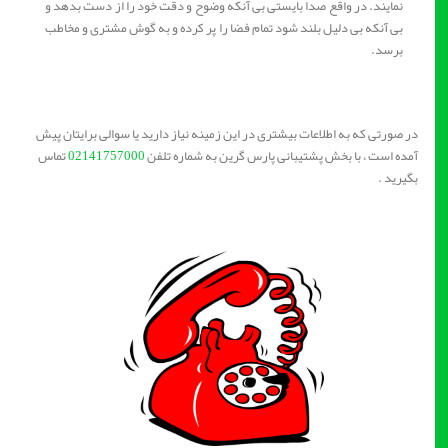
نمایند. در واقع صدا بایستی بی آنکه وضوح و دقت خود را از دست بدهد و
بی آنکه بی دلیل بلند شود تمام فضا را پر کرده و به گوش مشتری و مخاطب
برسد.
در صورتی که به اطلاعات بیشتری در این زمینه نیاز دارید یا سوالی برایتان پیش
آمده است ، با بخش پشتیبانی پارس گرین به شماره تلفن
02141757000
تماس
بگیرید .