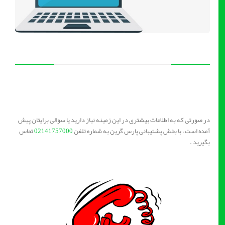
در صورتی که به اطلاعات بیشتری در این زمینه نیاز دارید یا سوالی برایتان پیش
آمده است ، با بخش پشتیبانی پارس گرین به شماره تلفن
02141757000
تماس
بگیرید .