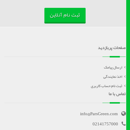
ثبت نام آنلاین
صفحات پربازدید
ارسال پیامک
اخذ نمایندگی
ثبت نام حساب کاربری
تماس با ما
info@ParsGreen.com
02141757000