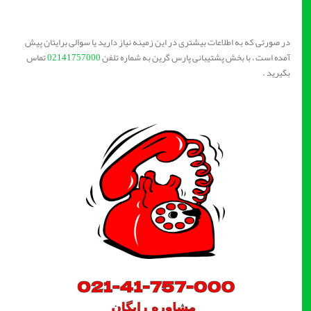
در صورتی که به اطلاعات بیشتری در این زمینه نیاز دارید یا سوالی برایتان پیش
آمده است ، با بخش پشتیبانی پارس گرین به شماره تلفن
02141757000
تماس
بگیرید .