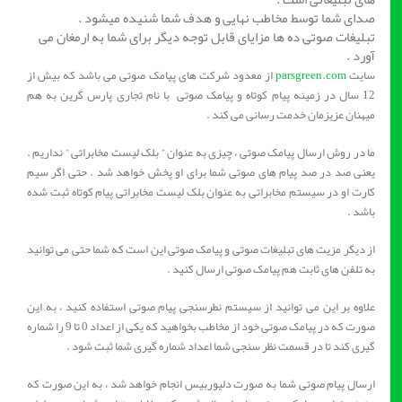
صدای شما توسط مخاطب نهایی و هدف شما شنیده میشود .
تبلیغات صوتی ده ها مزایای قابل توجه دیگر برای شما به ارمغان می
آورد .
سایت
parsgreen.com
از معدود شرکت های پیامک صوتی می باشد که بیش از
12 سال در زمینه پیام کوتاه و پیامک صوتی با نام تجاری پارس گرین به هم
میهنان عزیزمان خدمت رسانی می کند .
ما در روش ارسال پیامک صوتی ، چیزی به عنوان ” بلک لیست مخابراتی ” نداریم .
یعنی صد در صد پیام های صوتی شما برای او پخش خواهد شد . حتی اگر سیم
کارت او در سیستم مخابراتی به عنوان بلک لیست مخابراتی پیام کوتاه ثبت شده
باشد .
از دیگر مزیت های تبلیغات صوتی و پیامک صوتی این است که شما حتی می توانید
به تلفن های ثابت هم پیامک صوتی ارسال کنید .
علاوه بر این می توانید از سیستم نطرسنجی پیام صوتی استفاده کنید ، به این
صورت که در پیامک صوتی خود از مخاطب بخواهید که یکی از اعداد 0 تا 9 را شماره
گیری کند تا در قسمت نظر سنجی شما اعداد شماره گیری شما ثبت شود .
ارسال پیام صوتی شما به صورت دلیوربیس انجام خواهد شد ، به این صورت که