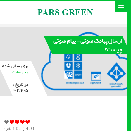
ارسال پیامک صوتی - پیام صوتی
چیست؟
بروزرسانی شده
|
مدیر سایت
در تاریخ :
۱۴۰۲/۴/۵
4.03
از 5 (
48
نظر)