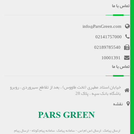
تماس با ما
info@ParsGreen.com
02141757000
02189785540
10001391
تماس با ما
خیابان استاد مطهری (تخت طاووس) ، بعد از تقاطع سهروردی ، روبرو
باشگاه بانک سپه ، پلاک 28
نقشه
ارسال پیامک – ارسال اس ام اس - سامانه پیامک – سامانه پیام کوتاه - ارسال پیام