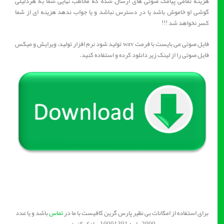
هزینه تمامی پیامک صوتی های ارسال شده که مخاطب نهایی شما به هردلیلی
گوشی او خاموش باشد یا در دسترس نباشد و یا جواب ندهد هزینه ای از شما
کسر نخواهد شد !!!
فایل صوتی می بایست با فرمت wav تولید شود نرم افزار تولید، ویرایش و میکس
فایل صوتی را از لینک زیر دانلود کرده و استفاده کنید.
برای استفاده از امکانات بی نظیر پارس گرین کافیست با ما در
تماس
باشد و یا عدد