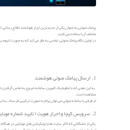
پیامک صوتی به عنوان یکی از جدیدترین ابزار هوشمند اطلاع رسانی، ای
مختلف آن استفاده می کنند.
در اولین نگاه پیامک صوتی، تماسی به نظر می آید که به صورت انبوه ب
1. ارسال پیامک صوتی هوشمند
به این معنی که با تنظیم یک کمپین، سامانه شروع به تماس گرفتن با 
مشاهده است.
از طرفی با سامانه صوتی می توان پیام به صورت ترکیبی فرستاد، به ا
2. سرویس کپچا و احراز هویت ( تایید شماره موبایل)
یکی از مشکلاتی که اکثر سایت ها و اپلیکیشن های موبایلی در هنگام م
از شماره های مخاطبین، روند تایید و بالتبع ثبت نام کاربر را با مش