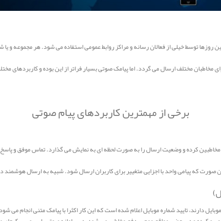
ن روزها توسط خیلی از فعالان رسانه و مراکز روابط عمومی استفاده می شود. هر مجموعه و یا ش
رای مخاطبان مختلف ارسال می گردد. اما پیامک صوتی بسیار فراتر از این بوده و کاربردهای مخت
برخی از مهمترین کاربردهای پیام صوتی
مخاطبین کرده و وضعیت ارسال را به صورت لحظه ای به نمایش می گذارد. تماس موفق و پاسخ ند
ین صورت که پیامی واحد با اجزایی متغییر برای کاربران ارسال شود. شبیه به ارسال هوشمند د
وبایل دارند، تایید شماره موبایل اعلام شده است که این کار اکثرا با پیامک متنی انجام می 
کل روبرو کرده و در بعضی مواقع موجب دفع مخاطب می شود. در سامانه صوتی با سرویس کپچای صوت