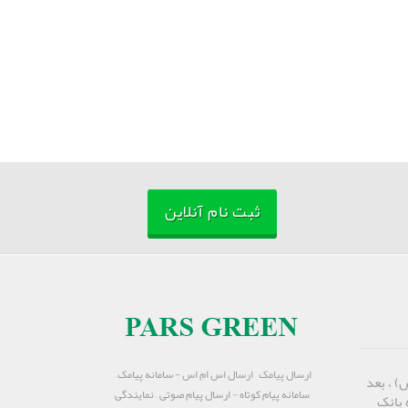
ثبت نام آنلاین
ارسال پیامک – ارسال اس ام اس - سامانه پیامک –
) ، بعد
سامانه پیام کوتاه - ارسال پیام صوتی – نمایندگی
 بانک