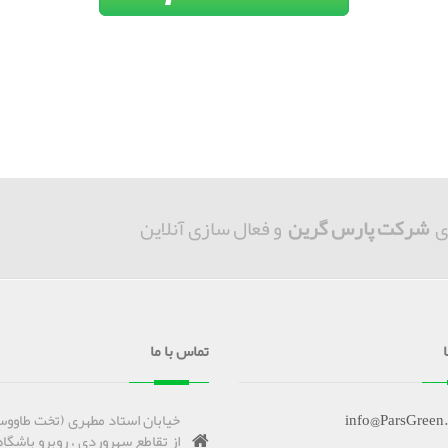
ی
شرکت پارس گرین
و فعال سازی آنلاین
تماس با ما
info@ParsGreen
خیابان استاد مطهری (تخت طاووس
از تقاطع سهروردی ، روبرو باشگاه