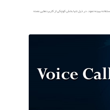
استفاده بهینه نمود. در ذیل تنها بخش کوچکی از کاربردهایی عمده