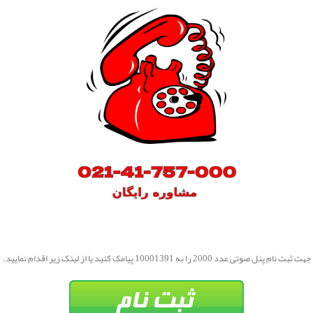
جهت ثبت نام پنل صوتی عدد 2000 را به 10001391 پیامک کنید یا از لینک زیر اقدام نمایید.