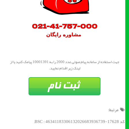
جهت استفاده از سامانه پیام صوتی عدد 2000 را به 10001391 پیامک کنید یا از
لینک زیر اقدام نمایید.
مرتبط:
کد BSC : 46341183306132026683936739-17628;