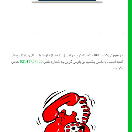
در صورتی که به اطلاعات بیشتری در این زمینه نیاز دارید یا سوالی برایتان پیش
آمده است ، با بخش پشتیبانی پارس گرین به شماره تلفن
02141757000
تماس
بگیرید .