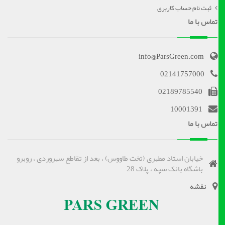
ثبت نام حساب کاربری
تماس با ما
info@ParsGreen.com
02141757000
02189785540
10001391
تماس با ما
خیابان استاد مطهری (تخت طاووس) ، بعد از تقاطع سهروردی ، روبرو
باشگاه بانک سپه ، پلاک 28
نقشه