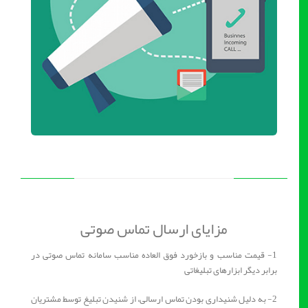
مزایای ارسال تماس صوتی
1- قیمت مناسب و بازخورد فوق العاده مناسب سامانه تماس صوتی در
برابر دیگر ابزارهای تبلیغاتی
2- به دلیل شنیداری بودن تماس ارسالی، از شنیدن تبلیغ توسط مشتریان